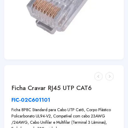
Ficha Cravar RJ45 UTP CAT6
FIC-02C601101
Ficha 8P8C Standard para Cabo UTP Cat6, Corpo Plástico
Policarbonato UL94-V2, Compatível com cabo 23AWG
/24AWG, Cabo Unifilar e Multifilar (Terminal 3 Lâminas),