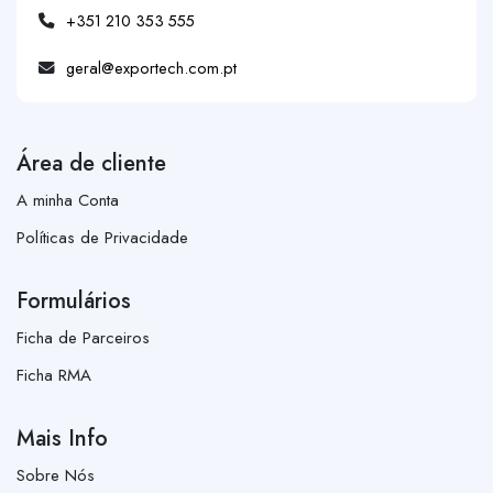
+351 210 353 555
geral@exportech.com.pt
Área de cliente
A minha Conta
Políticas de Privacidade
Formulários
Ficha de Parceiros
Ficha RMA
Mais Info
Sobre Nós