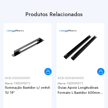
Produtos Relacionados
ACB-020200001
ACB-020400002
Marca:
FIBERXPERTS
Marca:
FIBERXPERTS
Iluminação Bastidor c/ switch
Guias Apoio Longitudinais
1U 19″
Formato L Bastidor 600mm...