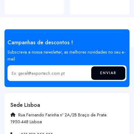
Campanhas de descontos !
Subscreva a nossa newsletter, as melhores novidades no seu e-
mail
ENVIAR
Insira o seu email
Sede Lisboa
Rua Fernando Farinha nº 2A/2B Braço de Prata
1950-448 Lisboa