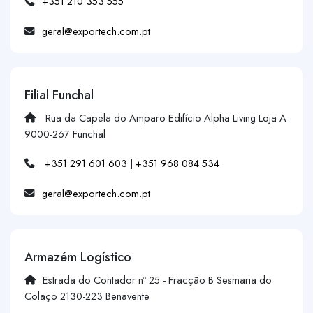
+351 210 353 555
geral@exportech.com.pt
Filial Funchal
Rua da Capela do Amparo Edifício Alpha Living Loja A
9000-267 Funchal
+351 291 601 603
|
+351 968 084 534
geral@exportech.com.pt
Armazém Logístico
Estrada do Contador nº 25 - Fracção B Sesmaria do
Colaço 2130-223 Benavente