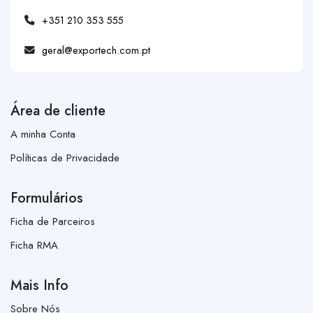
+351 210 353 555
geral@exportech.com.pt
Área de cliente
A minha Conta
Políticas de Privacidade
Formulários
Ficha de Parceiros
Ficha RMA
Mais Info
Sobre Nós