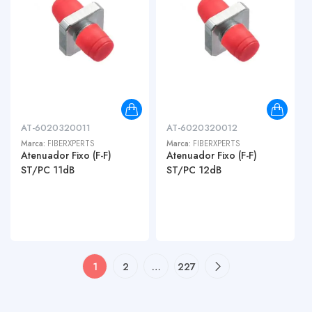
AT-6020320011
AT-6020320012
Marca:
FIBERXPERTS
Marca:
FIBERXPERTS
Atenuador Fixo (F-F)
Atenuador Fixo (F-F)
ST/PC 11dB
ST/PC 12dB
1
2
…
227