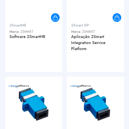
2SmartHR
2Smart ISP
Marca:
2SMART
Marca:
2SMART
Software 2SmartHR
Aplicação 2Smart
Integration Service
Platform