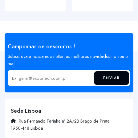
Campanhas de descontos !
Subscreva a nossa newsletter, as melhores novidades no seu e-
mail
ENVIAR
Insira o seu email
Sede Lisboa
Rua Fernando Farinha nº 2A/2B Braço de Prata
1950-448 Lisboa