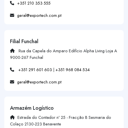
+351 210 353 555
geral@exportech.com.pt
Filial Funchal
Rua da Capela do Amparo Edifício Alpha Living Loja A
9000-267 Funchal
+351 291 601 603
|
+351 968 084 534
geral@exportech.com.pt
Armazém Logístico
Estrada do Contador nº 25 - Fracção B Sesmaria do
Colaço 2130-223 Benavente