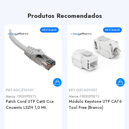
Produtos Recomendados
DESTAQUE
DESTAQUE
PAT-60CZ10101
KEY-02C601001
Marca:
FIBERXPERTS
Marca:
FIBERXPERTS
Patch Cord UTP Cat6 Cca
Módulo Keystone UTP CAT6
Cinzento LSZH 1,0 Mt.
Tool Free (Branco)