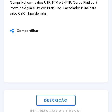
Compativel com cabos UTP, FTP e S/FTP, Corpo Plástico á
Prova de Água e UV cor Preta, Inclui acoplador Inline para
cabo Cat6, Tipo de Insta...
Compartilhar
DESCRIÇÃO
INFORMAÇÃO ADICIONAL