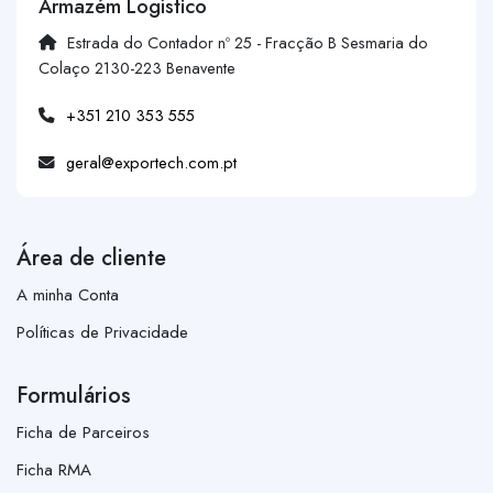
Armazém Logístico
Estrada do Contador nº 25 - Fracção B Sesmaria do
Colaço 2130-223 Benavente
+351 210 353 555
geral@exportech.com.pt
Área de cliente
A minha Conta
Políticas de Privacidade
Formulários
Ficha de Parceiros
Ficha RMA