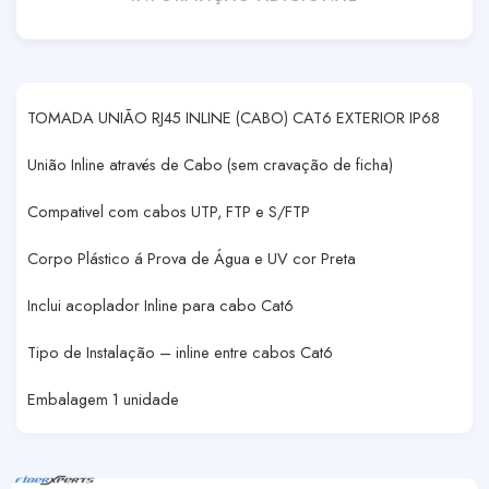
TOMADA UNIÃO RJ45 INLINE (CABO) CAT6 EXTERIOR IP68
União Inline através de Cabo (sem cravação de ficha)
Compativel com cabos UTP, FTP e S/FTP
Corpo Plástico á Prova de Água e UV cor Preta
Inclui acoplador Inline para cabo Cat6
Tipo de Instalação – inline entre cabos Cat6
Embalagem 1 unidade