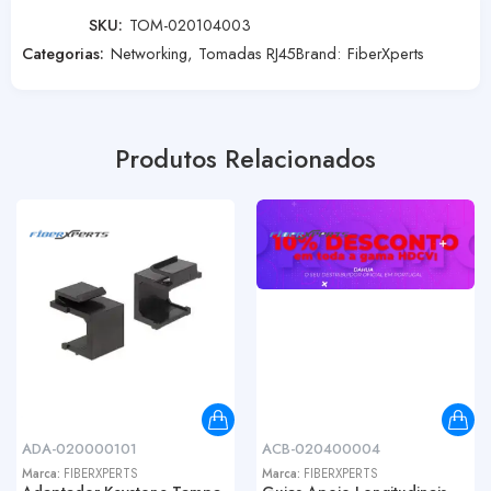
SKU:
TOM-020104003
Categorias:
Networking
,
Tomadas RJ45
Brand:
FiberXperts
Produtos Relacionados
ADA-020000101
ACB-020400004
Marca:
FIBERXPERTS
Marca:
FIBERXPERTS