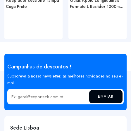
Adaptador Keystone Tampa
Guias Apoio Longitudinais
Cega Preto
Formato L Bastidor 1000m...
Campanhas de descontos !
Subscreva a nossa newsletter, as melhores novidades no seu e-
mail
ENVIAR
Insira o seu email
Sede Lisboa