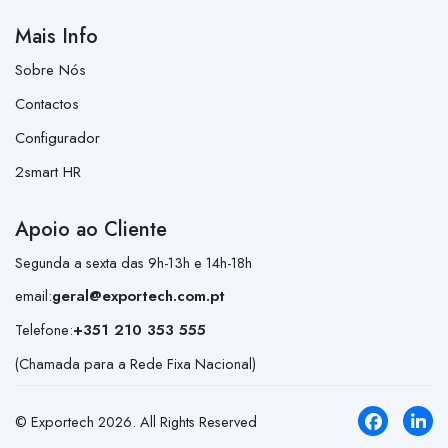
Mais Info
Sobre Nós
Contactos
Configurador
2smart HR
Apoio ao Cliente
Segunda a sexta das 9h-13h e 14h-18h
email:
geral@exportech.com.pt
Telefone:
+351 210 353 555
(Chamada para a Rede Fixa Nacional)
© Exportech
2026
. All Rights Reserved