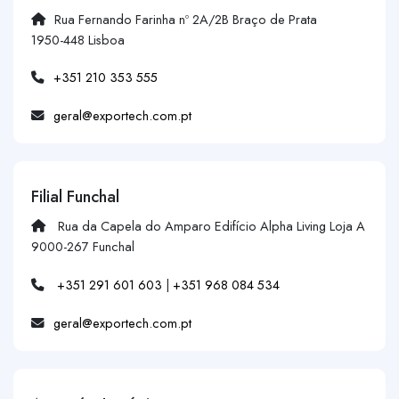
Rua Fernando Farinha nº 2A/2B Braço de Prata
1950-448 Lisboa
+351 210 353 555
geral@exportech.com.pt
Filial Funchal
Rua da Capela do Amparo Edifício Alpha Living Loja A
9000-267 Funchal
+351 291 601 603
|
+351 968 084 534
geral@exportech.com.pt