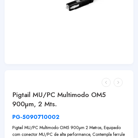
Pigtail MU/PC Multimodo OM5
900µm, 2 Mts.
PG-5090710002
Pigtail MU/PC Multimodo OM5 900µm 2 Metros, Equipado
com conector MU/PC de alta performance, Contempla ferrule