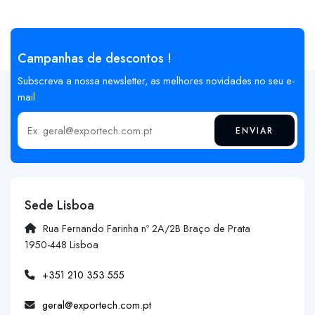
Campanhas de descontos !
Subscreva a nossa newsletter, as melhores novidades no seu e-
mail
ENVIAR
Insira o seu email
Sede Lisboa
Rua Fernando Farinha nº 2A/2B Braço de Prata
1950-448 Lisboa
+351 210 353 555
geral@exportech.com.pt