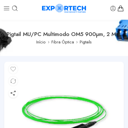
Pigtail MU/PC Multimodo OM5 900µm, 2 Mts.
Início
Fibra Óptica
Pigtails