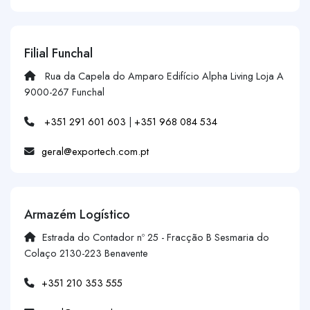
Filial Funchal
Rua da Capela do Amparo Edifício Alpha Living Loja A
9000-267 Funchal
+351 291 601 603
|
+351 968 084 534
geral@exportech.com.pt
Armazém Logístico
Estrada do Contador nº 25 - Fracção B Sesmaria do
Colaço 2130-223 Benavente
+351 210 353 555