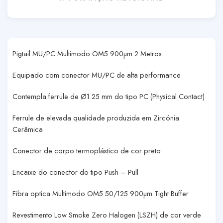
Pigtail MU/PC Multimodo OM5 900µm 2 Metros
Equipado com conector MU/PC de alta performance
Contempla ferrule de Ø1.25 mm do tipo PC (Physical Contact)
Ferrule de elevada qualidade produzida em Zircónia
Cerâmica
Conector de corpo termoplástico de cor preto
Encaixe do conector do tipo Push – Pull
Fibra optica Multimodo OM5 50/125 900µm Tight Buffer
Revestimento Low Smoke Zero Halogen (LSZH) de cor verde