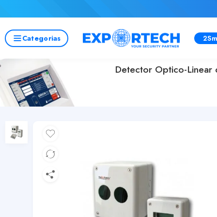
Categorias
2Sm
Detector Optico-Linear