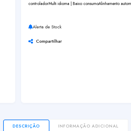
controlador
Multi idioma | Baixo consumo
Alinhamento autom
Alerta de Stock
Compartilhar
DESCRIÇÃO
INFORMAÇÃO ADICIONAL