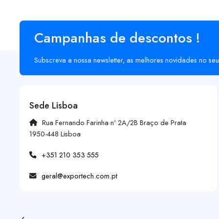
Campanhas de descontos !
Subscreva a nossa newsletter, as melhores novidades no seu
Sede Lisboa
Rua Fernando Farinha nº 2A/2B Braço de Prata
1950-448 Lisboa
+351 210 353 555
geral@exportech.com.pt