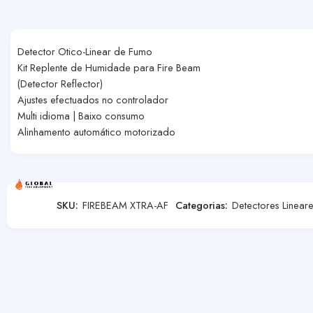
Detector Otico-Linear de Fumo
Kit Replente de Humidade para Fire Beam
(Detector Reflector)
Ajustes efectuados no controlador
Multi idioma | Baixo consumo
Alinhamento automático motorizado
SKU:
FIREBEAM XTRA-AF
Categorias:
Detectores Linear