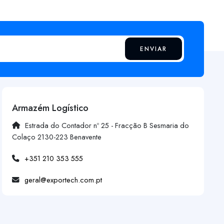
ENVIAR
Armazém Logístico
Estrada do Contador nº 25 - Fracção B Sesmaria do
Colaço 2130-223 Benavente
+351 210 353 555
geral@exportech.com.pt