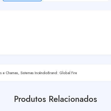
es e Chamas
,
Sistemas Incêndio
Brand:
Global Fire
Produtos Relacionados