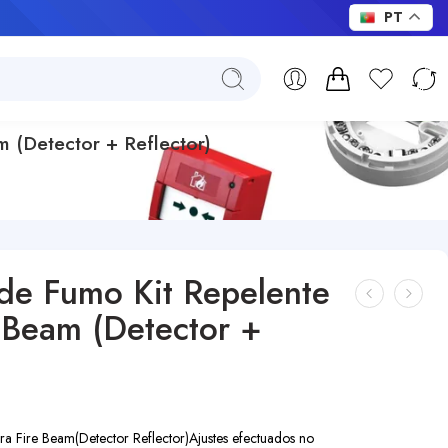
PT
 (Detector + Reflector)
 de Fumo Kit Repelente
 Beam (Detector +
ra Fire Beam
(Detector Reflector)
Ajustes efectuados no