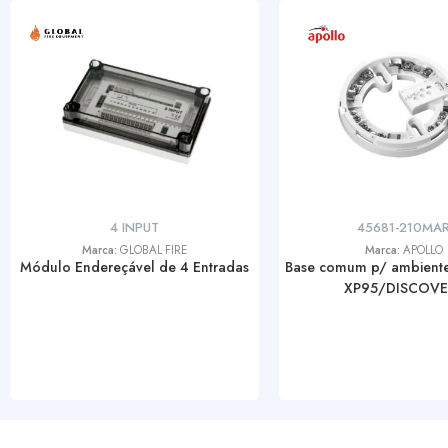
4 INPUT
45681-210MA
Marca:
GLOBAL FIRE
Marca:
APOLLO
Módulo Endereçável de 4 Entradas
Base comum p/ ambiente
XP95/DISCOVE