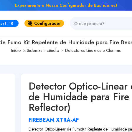
Experimente o Nosso Configurador de Bastidores!
art HR
Configurador
 de Fumo Kit Repelente de Humidade para Fire Beam
Início
Sistemas Incêndio
Detectores Lineares e Chamas
Detector Optico-Linear
de Humidade para Fire
Reflector)
FIREBEAM XTRA-AF
Detector Otico-Linear de Fumo
Kit Replente de Humidade pa