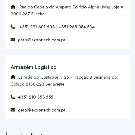
Rua da Capela do Amparo Edifício Alpha Living Loja A
9000-267 Funchal
+351 291 601 603
|
+351 968 084 534
geral@exportech.com.pt
Armazém Logístico
Estrada do Contador nº 25 - Fracção B Sesmaria do
Colaço 2130-223 Benavente
+351 210 353 555
geral@exportech.com.pt