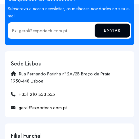
Subscreva a nossa newsletter, as melhores novidades no seu e-
mail
ENVIAR
Insira o seu email
Sede Lisboa
Rua Fernando Farinha nº 2A/2B Braço de Prata
1950-448 Lisboa
+351 210 353 555
geral@exportech.com.pt
Filial Funchal