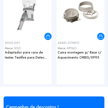
2000-001
45681-217APO
Marca:
SOLO
Marca:
APOLLO
Adaptador para vara de
Caixa montagem p/ Base c/
testes Testifire para Detec...
Aquecimento ORBIS/XP95
Campanhas de descontos !