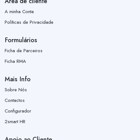
Área de cliente
A minha Conta
Políticas de Privacidade
Formulários
Ficha de Parceiros
Ficha RMA
Mais Info
Sobre Nós
Contactos
Configurador
2smart HR
Apoio ao Cliente