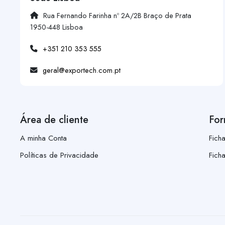
Rua Fernando Farinha nº 2A/2B Braço de Prata
1950-448 Lisboa
+351 210 353 555
geral@exportech.com.pt
Área de cliente
For
A minha Conta
Fich
Políticas de Privacidade
Fich