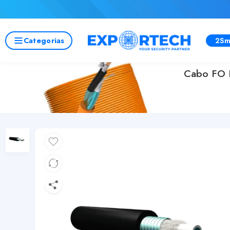
Categorias
2Sm
Cabo FO 