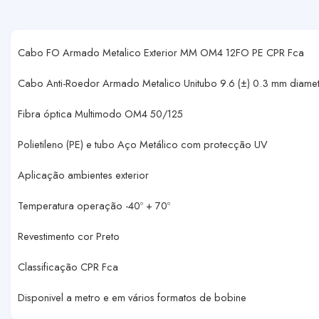
Cabo FO Armado Metalico Exterior MM OM4 12FO PE CPR Fca
Cabo Anti-Roedor Armado Metalico Unitubo 9.6 (±) 0.3 mm diame
Fibra óptica Multimodo OM4 50/125
Polietileno (PE) e tubo Aço Metálico com protecção UV
Aplicação ambientes exterior
Temperatura operação -40º + 70º
Revestimento cor Preto
Classificação CPR Fca
Disponivel a metro e em vários formatos de bobine