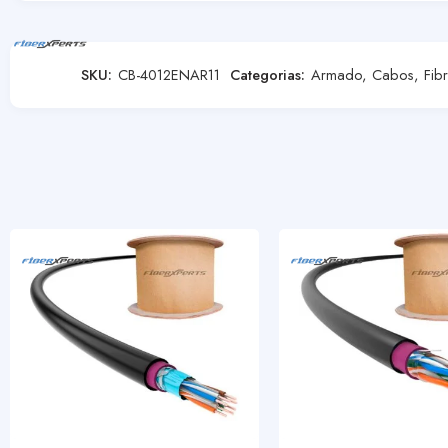
SKU:
CB-4012ENAR11
Categorias:
Armado
,
Cabos
,
Fib