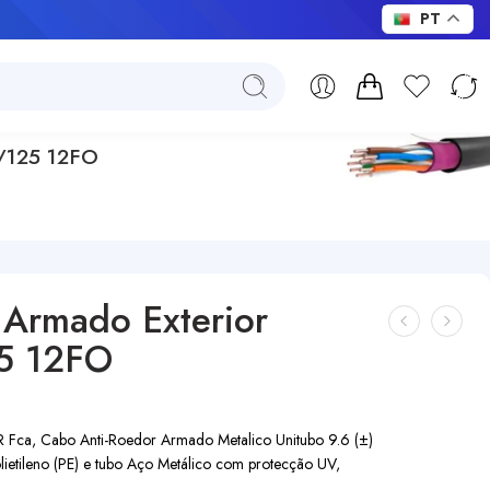
PT
/125 12FO
Armado Exterior
5 12FO
ca, Cabo Anti-Roedor Armado Metalico Unitubo 9.6 (±)
etileno (PE) e tubo Aço Metálico com protecção UV,