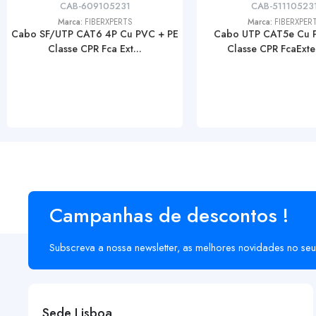
CAB-609105231
CAB-51110523
Marca:
FIBERXPERTS
Marca:
FIBERXPER
Cabo SF/UTP CAT6 4P Cu PVC + PE
Cabo UTP CAT5e Cu 
Classe CPR Fca Ext...
Classe CPR FcaExteri
Campanhas de descontos !
Subscreva a nossa newsletter, as melhores novidades no seu
Sede Lisboa