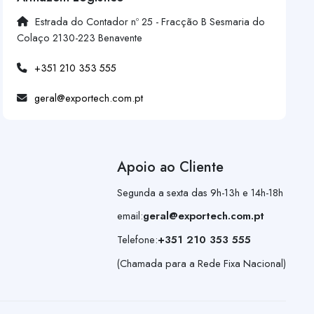
Estrada do Contador nº 25 - Fracção B Sesmaria do
Colaço 2130-223 Benavente
+351 210 353 555
geral@exportech.com.pt
Apoio ao Cliente
Segunda a sexta das 9h-13h e 14h-18h
email:
geral@exportech.com.pt
Telefone:
+351 210 353 555
(Chamada para a Rede Fixa Nacional)