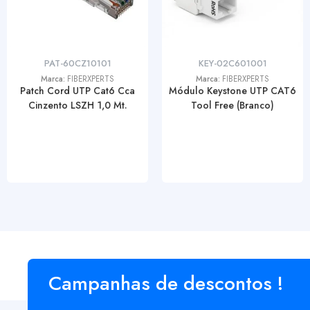
PAT-60CZ10101
KEY-02C601001
Marca:
FIBERXPERTS
Marca:
FIBERXPERTS
Patch Cord UTP Cat6 Cca
Módulo Keystone UTP CAT6
Cinzento LSZH 1,0 Mt.
Tool Free (Branco)
Campanhas de descontos !