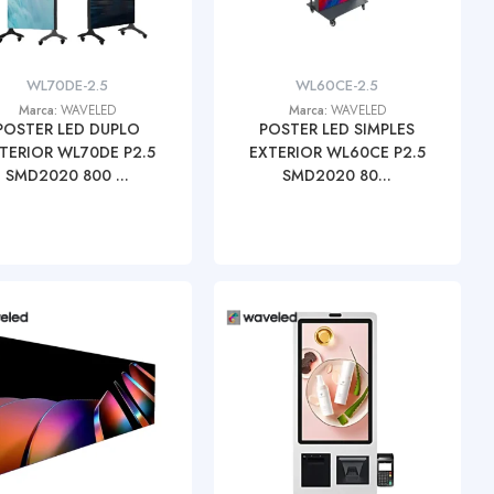
WL70DE-2.5
WL60CE-2.5
Marca:
WAVELED
Marca:
WAVELED
POSTER LED DUPLO
POSTER LED SIMPLES
TERIOR WL70DE P2.5
EXTERIOR WL60CE P2.5
SMD2020 800 ...
SMD2020 80...