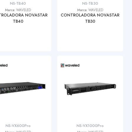
NS-TB40
NS-TB30
Marca:
WAVELED
Marca:
WAVELED
ROLADORA NOVASTAR
CONTROLADORA NOVASTAR
TB40
TB30
NS-VX600Pro
NS-VX1000Pro