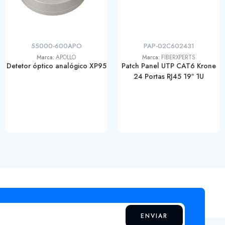
55000-600APO
PAP-02C602431
Marca:
APOLLO
Marca:
FIBERXPERTS
Detetor óptico analógico XP95
Patch Panel UTP CAT6 Krone
24 Portas RJ45 19″ 1U
ENVIAR