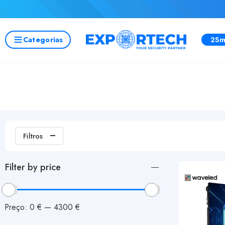
Categorias
2Sm
Filtros
Filter by price
Preço:
0 €
—
4300 €