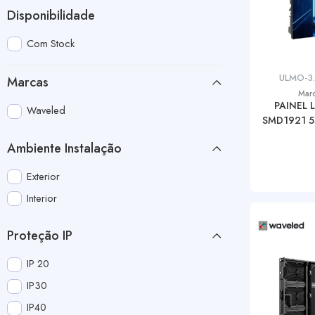
Disponibilidade
Com Stock
ULMO-3
Marcas
Mar
PAINEL 
Waveled
SMD1921 5
Ambiente Instalação
Exterior
Interior
Proteção IP
IP 20
IP30
IP40