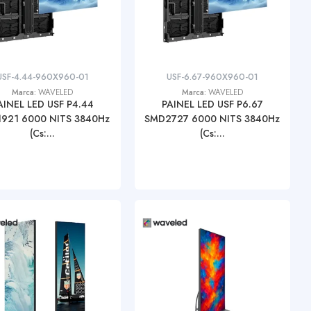
USF-4.44-960X960-01
USF-6.67-960X960-01
Marca:
WAVELED
Marca:
WAVELED
AINEL LED USF P4.44
PAINEL LED USF P6.67
921 6000 NITS 3840Hz
SMD2727 6000 NITS 3840Hz
(Cs:...
(Cs:...