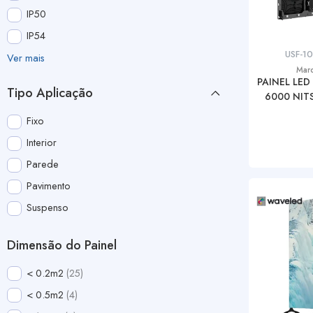
IP50
IP54
USF-1
Ver mais
Mar
PAINEL LED
Tipo Aplicação
6000 NITS 
Fixo
Interior
Parede
Pavimento
Suspenso
Dimensão do Painel
< 0.2m2
25
< 0.5m2
4