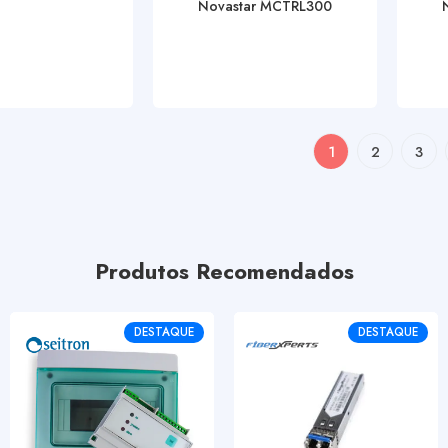
Novastar MCTRL300
1
2
3
Produtos Recomendados
DESTAQUE
DESTAQUE