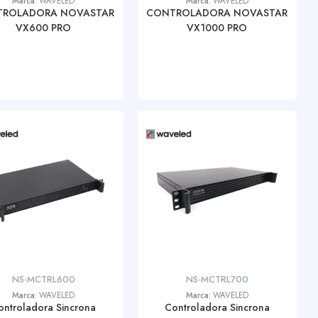
Marca:
WAVELED
Marca:
WAVELED
ROLADORA NOVASTAR
CONTROLADORA NOVASTAR
VX600 PRO
VX1000 PRO
NS-MCTRL600
NS-MCTRL700
Marca:
WAVELED
Marca:
WAVELED
ontroladora Sincrona
Controladora Sincrona