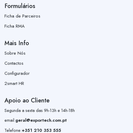
Formulários
Ficha de Parceiros
Ficha RMA
Mais Info
Sobre Nós
Contactos
Configurador
2smart HR
Apoio ao Cliente
Segunda a sexta das 9h-13h e 14h-18h
email:
geral@exportech.com.pt
Telefone:
+351 210 353 555