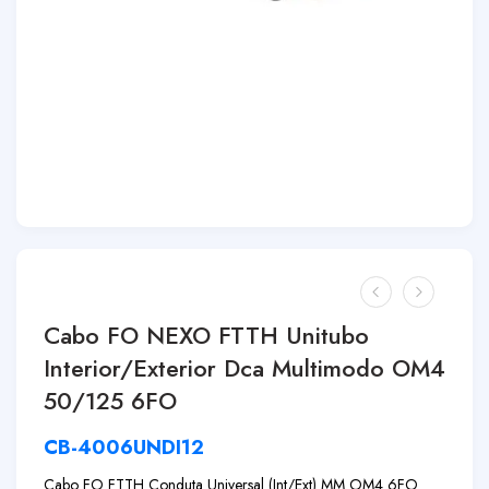
Cabo FO NEXO FTTH Unitubo
Interior/Exterior Dca Multimodo OM4
50/125 6FO
CB-4006UNDI12
Cabo FO FTTH Conduta Universal (Int/Ext) MM OM4 6FO