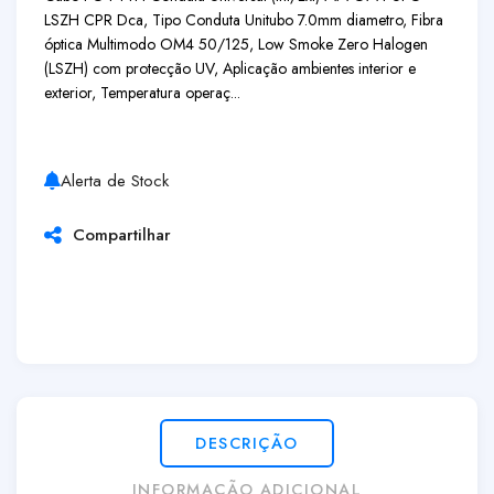
LSZH CPR Dca, Tipo Conduta Unitubo 7.0mm diametro, Fibra
óptica Multimodo OM4 50/125, Low Smoke Zero Halogen
(LSZH) com protecção UV, Aplicação ambientes interior e
exterior, Temperatura operaç...
Alerta de Stock
Compartilhar
DESCRIÇÃO
INFORMAÇÃO ADICIONAL