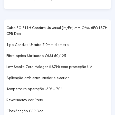
Cabo FO FTTH Conduta Universal (Int/Ext) MM OM4 6FO LSZH
CPR Dca
Tipo Conduta Unitubo 7.0mm diametro
Fibra óptica Multimodo OM4 50/125
Low Smoke Zero Halogen (LSZH) com protecção UV
Aplicação ambientes interior e exterior
Temperatura operação -30º + 70º
Revestimento cor Preto
Classificação CPR Dca