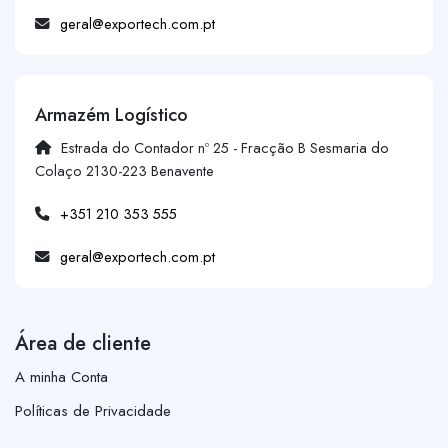
geral@exportech.com.pt
Armazém Logístico
Estrada do Contador nº 25 - Fracção B Sesmaria do
Colaço 2130-223 Benavente
+351 210 353 555
geral@exportech.com.pt
Área de cliente
A minha Conta
Políticas de Privacidade