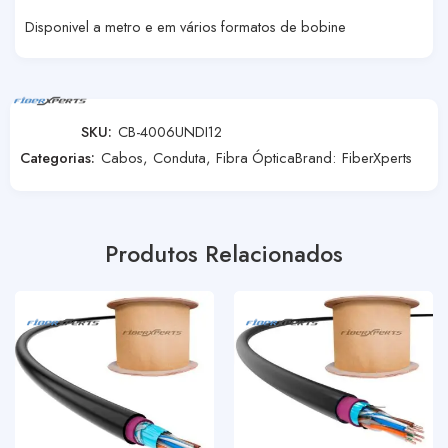
Disponivel a metro e em vários formatos de bobine
SKU:
CB-4006UNDI12
Categorias:
Cabos
,
Conduta
,
Fibra Óptica
Brand:
FiberXperts
Produtos Relacionados