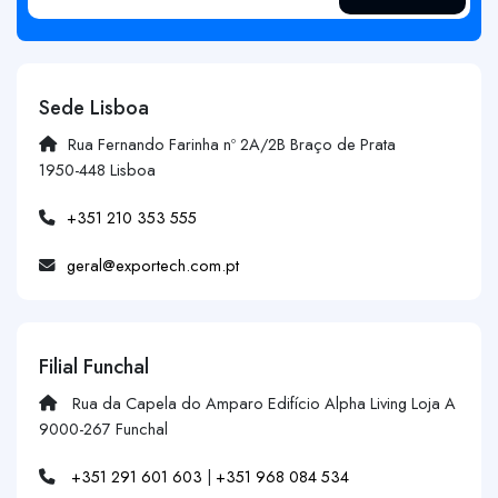
Sede Lisboa
Rua Fernando Farinha nº 2A/2B Braço de Prata
1950-448 Lisboa
+351 210 353 555
geral@exportech.com.pt
Filial Funchal
Rua da Capela do Amparo Edifício Alpha Living Loja A
9000-267 Funchal
+351 291 601 603
|
+351 968 084 534