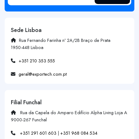
Sede Lisboa
Rua Fernando Farinha nº 2A/2B Braço de Prata
1950-448 Lisboa
+351 210 353 555
geral@exportech.com.pt
Filial Funchal
Rua da Capela do Amparo Edifício Alpha Living Loja A
9000-267 Funchal
+351 291 601 603
|
+351 968 084 534