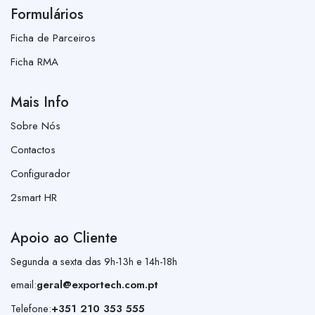
Formulários
Ficha de Parceiros
Ficha RMA
Mais Info
Sobre Nós
Contactos
Configurador
2smart HR
Apoio ao Cliente
Segunda a sexta das 9h-13h e 14h-18h
email:
geral@exportech.com.pt
Telefone:
+351 210 353 555