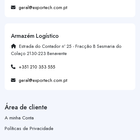
geral@exportech.com.pt
Armazém Logístico
Estrada do Contador nº 25 - Fracção B Sesmaria do
Colaço 2130-223 Benavente
+351 210 353 555
geral@exportech.com.pt
Área de cliente
A minha Conta
Políticas de Privacidade