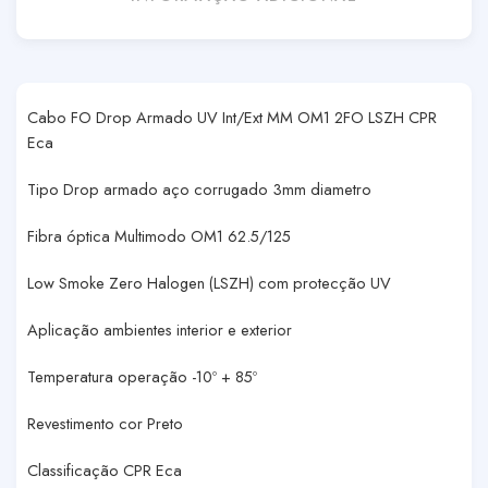
Cabo FO Drop Armado UV Int/Ext MM OM1 2FO LSZH CPR
Eca
Tipo Drop armado aço corrugado 3mm diametro
Fibra óptica Multimodo OM1 62.5/125
Low Smoke Zero Halogen (LSZH) com protecção UV
Aplicação ambientes interior e exterior
Temperatura operação -10º + 85º
Revestimento cor Preto
Classificação CPR Eca