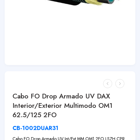
Cabo FO Drop Armado UV DAX
Interior/Exterior Multimodo OM1
62.5/125 2FO
CB-1002DUAR31
Cabo FO Drop Armado UV Int/Ext MM OM1 2FO LSZH CPR