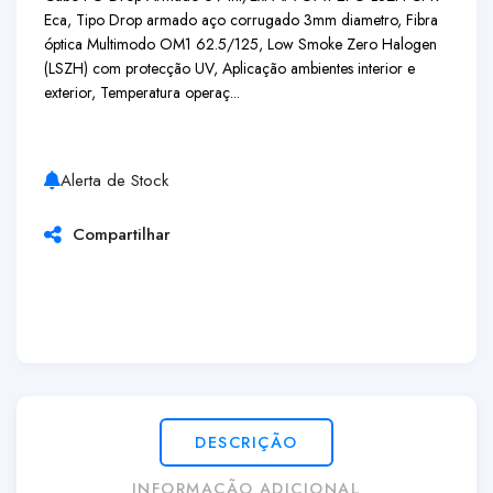
Eca, Tipo Drop armado aço corrugado 3mm diametro, Fibra
óptica Multimodo OM1 62.5/125, Low Smoke Zero Halogen
(LSZH) com protecção UV, Aplicação ambientes interior e
exterior, Temperatura operaç...
Alerta de Stock
Compartilhar
DESCRIÇÃO
INFORMAÇÃO ADICIONAL