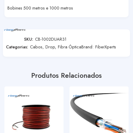
Bobines 500 metros e 1000 metros
SKU:
CB-1002DUAR31
Categorias:
Cabos
,
Drop
,
Fibra Óptica
Brand:
FiberXperts
Produtos Relacionados