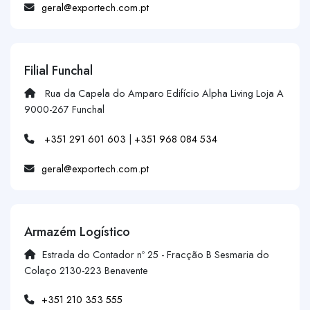
geral@exportech.com.pt
Filial Funchal
Rua da Capela do Amparo Edifício Alpha Living Loja A
9000-267 Funchal
+351 291 601 603
|
+351 968 084 534
geral@exportech.com.pt
Armazém Logístico
Estrada do Contador nº 25 - Fracção B Sesmaria do
Colaço 2130-223 Benavente
+351 210 353 555