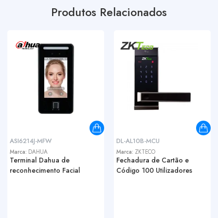
Produtos Relacionados
ASI6214J-MFW
DL-AL10B-MCU
Marca:
DAHUA
Marca:
ZKTECO
Terminal Dahua de
Fechadura de Cartão e
reconhecimento Facial
Código 100 Utilizadores