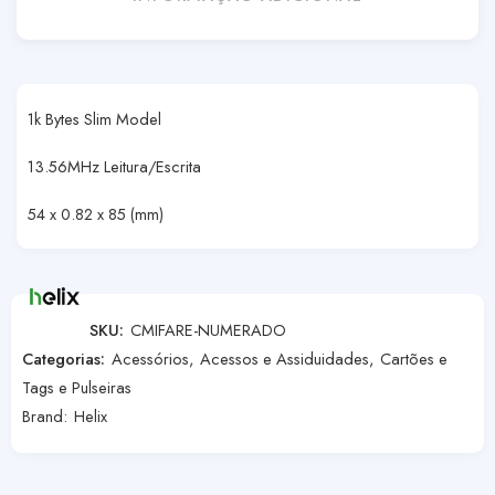
1k Bytes Slim Model
13.56MHz Leitura/Escrita
54 x 0.82 x 85 (mm)
SKU:
CMIFARE-NUMERADO
Categorias:
Acessórios
,
Acessos e Assiduidades
,
Cartões e
Tags e Pulseiras
Brand:
Helix