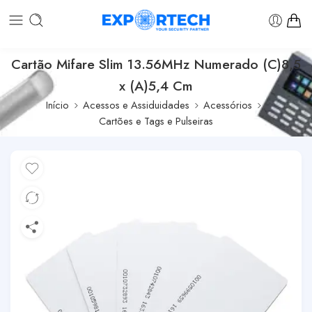
Cartão Mifare Slim 13.56MHz Numerado (C)8,5
x (A)5,4 Cm
Início
Acessos e Assiduidades
Acessórios
Cartões e Tags e Pulseiras