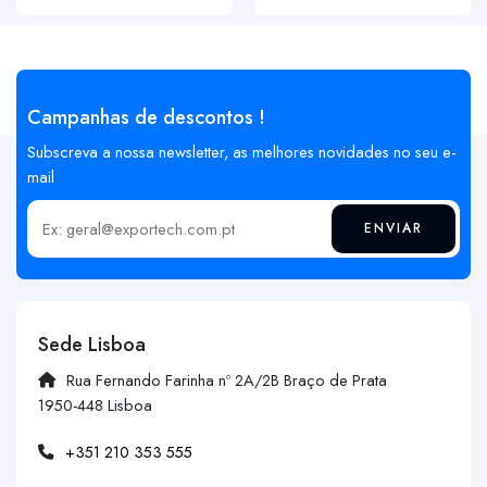
Campanhas de descontos !
Subscreva a nossa newsletter, as melhores novidades no seu e-
mail
ENVIAR
Insira o seu email
Sede Lisboa
Rua Fernando Farinha nº 2A/2B Braço de Prata
1950-448 Lisboa
+351 210 353 555