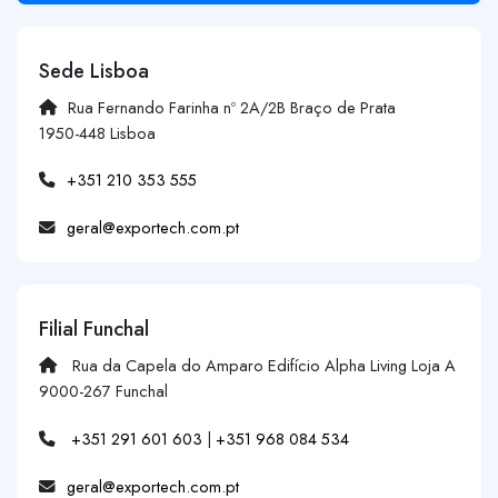
Sede Lisboa
Rua Fernando Farinha nº 2A/2B Braço de Prata
1950-448 Lisboa
+351 210 353 555
geral@exportech.com.pt
Filial Funchal
Rua da Capela do Amparo Edifício Alpha Living Loja A
9000-267 Funchal
+351 291 601 603
|
+351 968 084 534
geral@exportech.com.pt