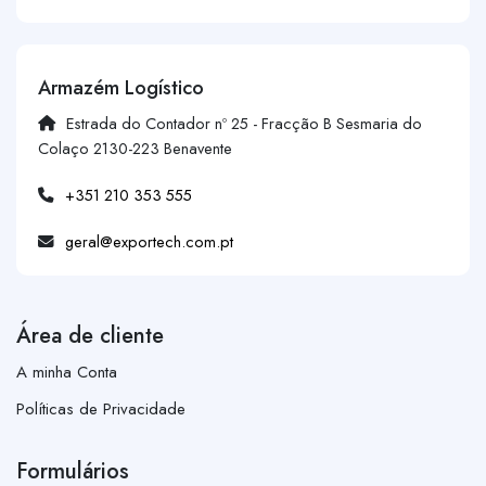
Armazém Logístico
Estrada do Contador nº 25 - Fracção B Sesmaria do
Colaço 2130-223 Benavente
+351 210 353 555
geral@exportech.com.pt
Área de cliente
A minha Conta
Políticas de Privacidade
Formulários