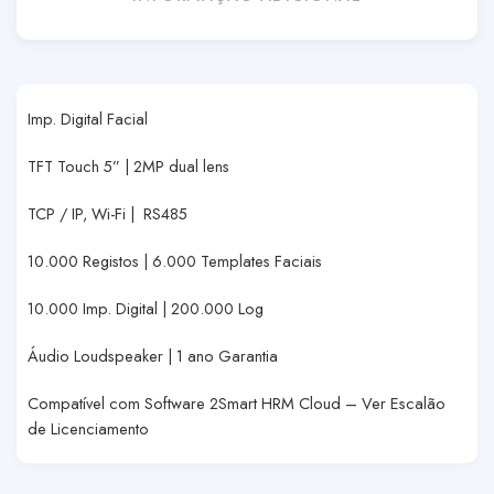
Imp. Digital Facial
TFT Touch 5” | 2MP dual lens
TCP / IP, Wi-Fi | RS485
10.000 Registos | 6.000 Templates Faciais
10.000 Imp. Digital | 200.000 Log
Áudio Loudspeaker | 1 ano Garantia
Compatível com Software 2Smart HRM Cloud – Ver Escalão
de Licenciamento