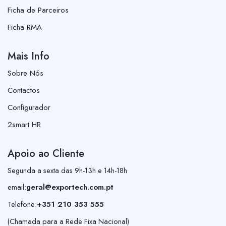
Ficha de Parceiros
Ficha RMA
Mais Info
Sobre Nós
Contactos
Configurador
2smart HR
Apoio ao Cliente
Segunda a sexta das 9h-13h e 14h-18h
email:
geral@exportech.com.pt
Telefone:
+351 210 353 555
(Chamada para a Rede Fixa Nacional)