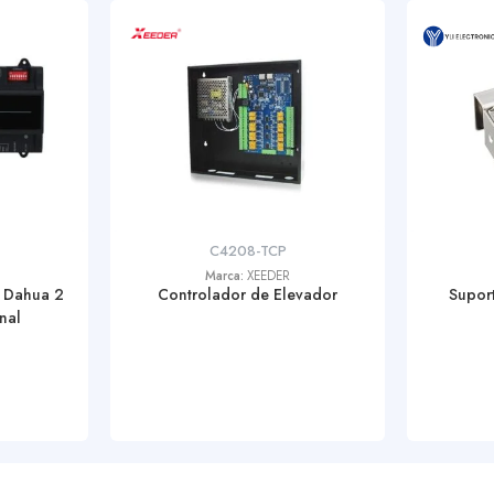
C4208-TCP
Marca:
XEEDER
 Dahua 2
Controlador de Elevador
Supor
nal