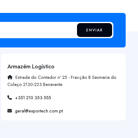
ENVIAR
Armazém Logístico
Estrada do Contador nº 25 - Fracção B Sesmaria do
Colaço 2130-223 Benavente
+351 210 353 555
geral@exportech.com.pt