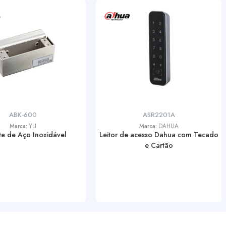
ABK-600
ASR2201A
Marca:
YLI
Marca:
DAHUA
te de Aço Inoxidável
Leitor de acesso Dahua com Tecado
e Cartão