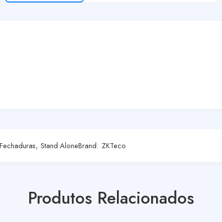
Fechaduras
,
Stand Alone
Brand:
ZKTeco
Produtos Relacionados