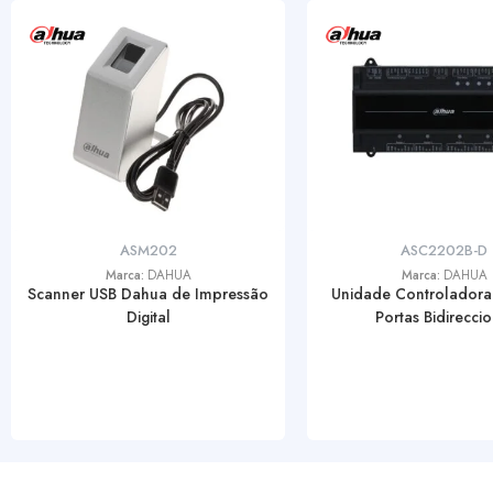
ASM202
ASC2202B-D
Marca:
DAHUA
Marca:
DAHUA
Scanner USB Dahua de Impressão
Unidade Controladora
Digital
Portas Bidireccio