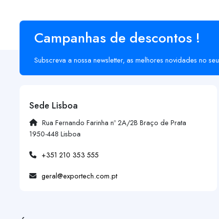
Campanhas de descontos !
Subscreva a nossa newsletter, as melhores novidades no seu
Sede Lisboa
Rua Fernando Farinha nº 2A/2B Braço de Prata
1950-448 Lisboa
+351 210 353 555
geral@exportech.com.pt