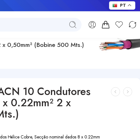
PT
 x 0,50mm² (Bobine 500 Mts.)
 ACN 10 Condutores
8 x 0.22mm² 2 x
ts.)
idos Hélice Cobre, Secção nominal dados 8 x 0.22mm