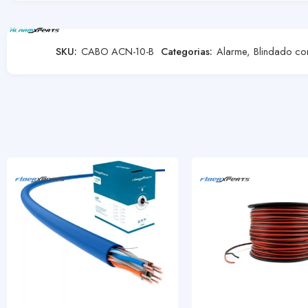
SKU:
CABO ACN-10-B
Categorias:
Alarme
,
Blindado co