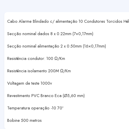
Cabo Alarme Blindado c/ alimentação 10 Condutores Torcidos Hé
Secção nominal dados 8 x 0.22mm (7×0,17mm)
Secção nominal alimentação 2 x 0.50mm (16×0,17mm)
Resistência condutor: 100 Ω/Km
Resistência isolamento 200M Ω/Km
Voltagem de teste 1000v
Revestimento PVC Branco Eca (Ø5,60 mm)
Temperatura operação -10 70º
Bobine 500 metros