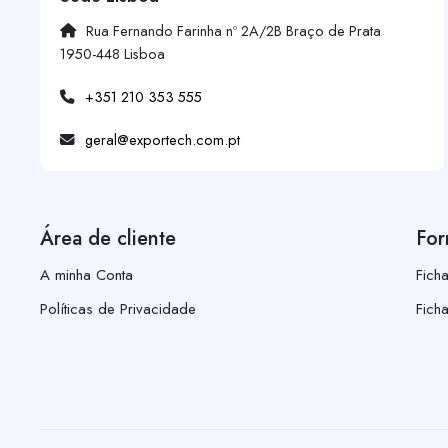
Rua Fernando Farinha nº 2A/2B Braço de Prata
1950-448 Lisboa
+351 210 353 555
geral@exportech.com.pt
Área de cliente
For
A minha Conta
Fich
Políticas de Privacidade
Fich