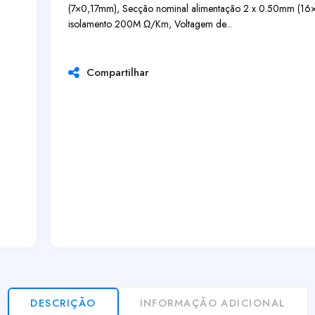
(7×0,17mm), Secção nominal alimentação 2 x 0.50mm (16×0
isolamento 200M Ω/Km, Voltagem de...
Compartilhar
DESCRIÇÃO
INFORMAÇÃO ADICIONAL