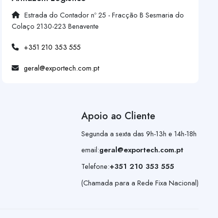
Estrada do Contador nº 25 - Fracção B Sesmaria do
Colaço 2130-223 Benavente
+351 210 353 555
geral@exportech.com.pt
Apoio ao Cliente
Segunda a sexta das 9h-13h e 14h-18h
email:
geral@exportech.com.pt
Telefone:
+351 210 353 555
(Chamada para a Rede Fixa Nacional)