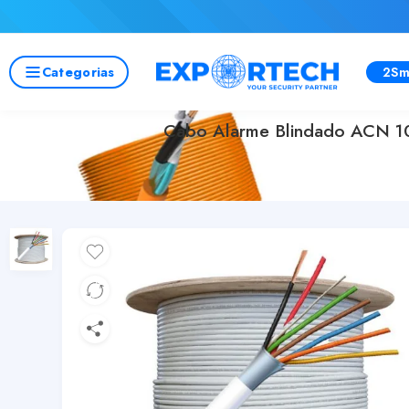
Categorias
2Sm
Cabo Alarme Blindado ACN 10