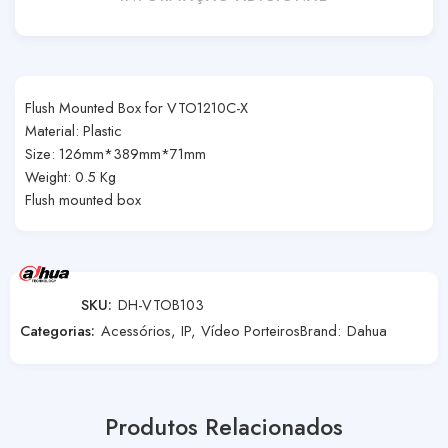
Flush Mounted Box for VTO1210C-X
Material: Plastic
Size: 126mm*389mm*71mm
Weight: 0.5 Kg
Flush mounted box
SKU:
DH-VTOB103
Categorias:
Acessórios
,
IP
,
Vídeo Porteiros
Brand:
Dahua
Produtos Relacionados