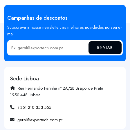
Campanhas de descontos !
Subscreva a nossa newsletter, as melhores novidades no seu e-
mail
ENVIAR
Insira o seu email
Sede Lisboa
Rua Fernando Farinha nº 2A/2B Braço de Prata
1950-448 Lisboa
+351 210 353 555
geral@exportech.com.pt