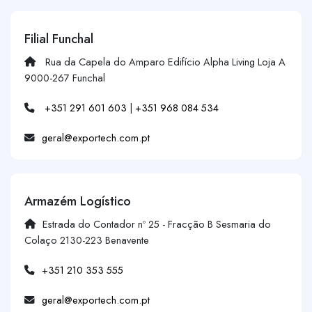
Filial Funchal
Rua da Capela do Amparo Edifício Alpha Living Loja A
9000-267 Funchal
+351 291 601 603
|
+351 968 084 534
geral@exportech.com.pt
Armazém Logístico
Estrada do Contador nº 25 - Fracção B Sesmaria do
Colaço 2130-223 Benavente
+351 210 353 555
geral@exportech.com.pt