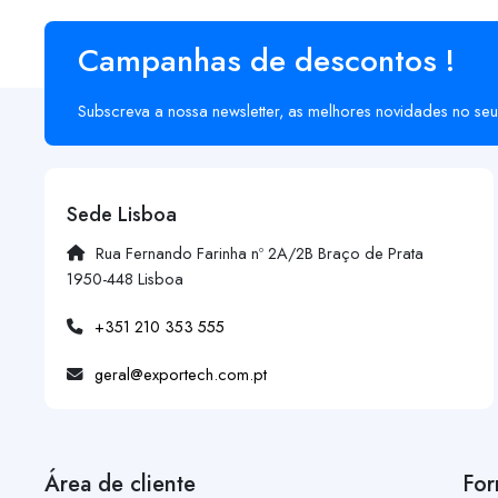
Campanhas de descontos !
Subscreva a nossa newsletter, as melhores novidades no seu
Sede Lisboa
Rua Fernando Farinha nº 2A/2B Braço de Prata
1950-448 Lisboa
+351 210 353 555
geral@exportech.com.pt
Área de cliente
For