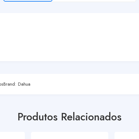
os
Brand:
Dahua
Produtos Relacionados