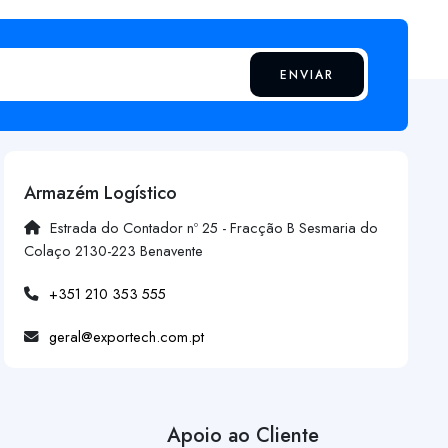
ENVIAR
Armazém Logístico
Estrada do Contador nº 25 - Fracção B Sesmaria do
Colaço 2130-223 Benavente
+351 210 353 555
geral@exportech.com.pt
Apoio ao Cliente