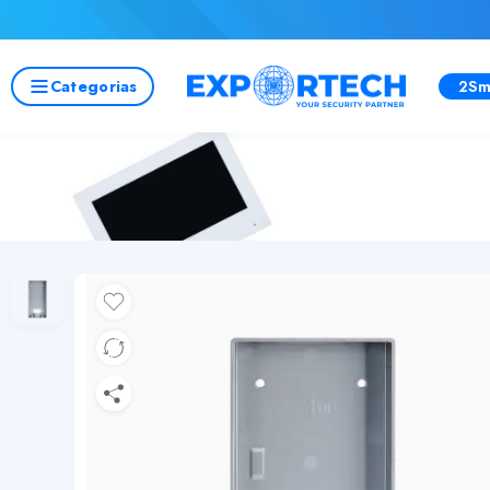
Categorias
2Sm