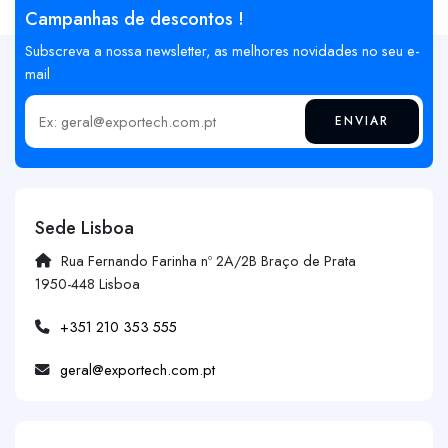
Campanhas de descontos !
Subscreva a nossa newsletter, as melhores novidades no seu e-
mail
ENVIAR
Insira o seu email
Sede Lisboa
Rua Fernando Farinha nº 2A/2B Braço de Prata
1950-448 Lisboa
+351 210 353 555
geral@exportech.com.pt