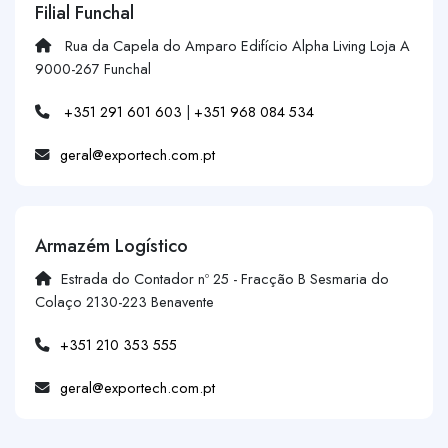
Filial Funchal
Rua da Capela do Amparo Edifício Alpha Living Loja A
9000-267 Funchal
+351 291 601 603
|
+351 968 084 534
geral@exportech.com.pt
Armazém Logístico
Estrada do Contador nº 25 - Fracção B Sesmaria do
Colaço 2130-223 Benavente
+351 210 353 555
geral@exportech.com.pt