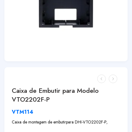
Caixa de Embutir para Modelo
VTO2202F-P
VTM114
Caixa de montagem de embutir
para DHI-VTO2202F-P,