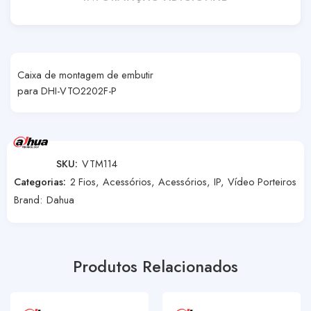
Caixa de montagem de embutir
para DHI-VTO2202F-P
SKU:
VTM114
Categorias:
2 Fios
,
Acessórios
,
Acessórios
,
IP
,
Vídeo Porteiros
Brand:
Dahua
Produtos Relacionados