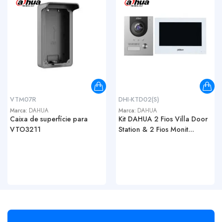
VTM07R
DHI-KTD02(S)
Marca:
DAHUA
Marca:
DAHUA
Caixa de superfície para
Kit DAHUA 2 Fios Villa Door
VTO3211
Station & 2 Fios Monit...