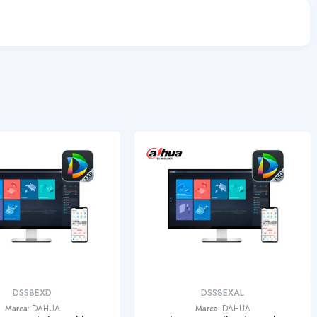
DSS8EXD
DSS8EXAL
Marca:
DAHUA
Marca:
DAHUA