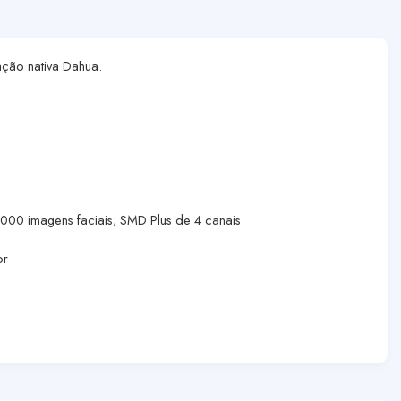
ação nativa Dahua.
000 imagens faciais; SMD Plus de 4 canais
or