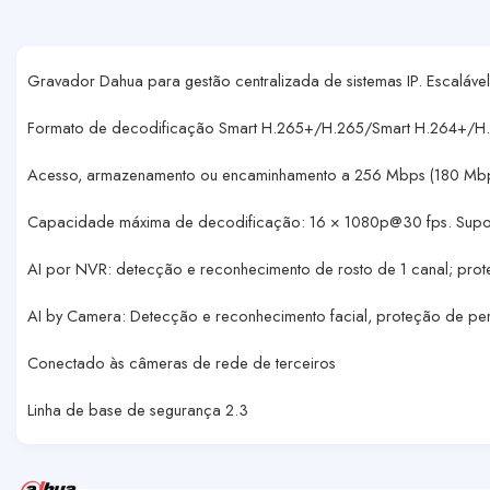
Gravador Dahua para gestão centralizada de sistemas IP. Escaláve
Formato de decodificação Smart H.265+/H.265/Smart H.264+/
Acesso, armazenamento ou encaminhamento a 256 Mbps (180 Mbps
Capacidade máxima de decodificação: 16 × 1080p@30 fps. Supor
AI por NVR: detecção e reconhecimento de rosto de 1 canal; prot
AI by Camera: Detecção e reconhecimento facial, proteção de per
Conectado às câmeras de rede de terceiros
Linha de base de segurança 2.3