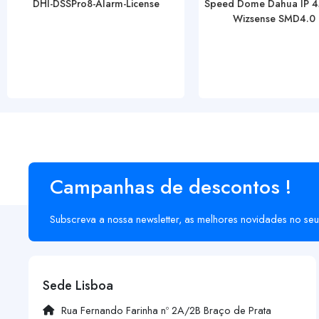
DHI-DSSPro8-Alarm-License
Speed Dome Dahua IP 
Wizsense SMD4.0 I
Campanhas de descontos !
Subscreva a nossa newsletter, as melhores novidades no seu
Sede Lisboa
Rua Fernando Farinha nº 2A/2B Braço de Prata