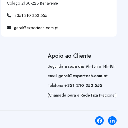
Colaço 2130-223 Benavente
+351 210 353 555
geral@exportech.com.pt
Apoio ao Cliente
Segunda a sexta das 9h-13h e 14h-18h
email:
geral@exportech.com.pt
Telefone:
+351 210 353 555
(Chamada para a Rede Fixa Nacional)