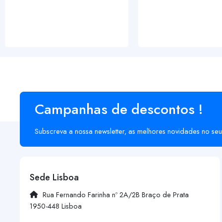
Campanhas de descontos !
Subscreva a nossa newsletter, as melhores novidades no seu
Sede Lisboa
Rua Fernando Farinha nº 2A/2B Braço de Prata
1950-448 Lisboa