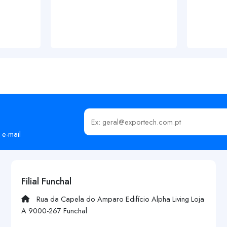
Insira o seu email
 e-mail
Filial Funchal
Rua da Capela do Amparo Edifício Alpha Living Loja
A 9000-267 Funchal