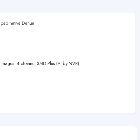
ação nativa Dahua.
e images; 4-channel SMD Plus (AI by NVR)