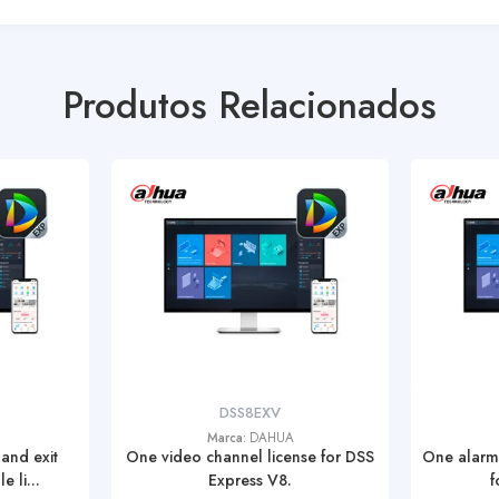
Produtos Relacionados
DSS8EXV
Marca:
DAHUA
and exit
One video channel license for DSS
One alarm 
 li...
Express V8.
f