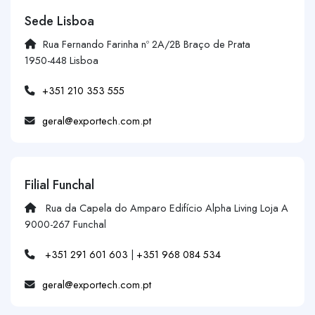
Sede Lisboa
Rua Fernando Farinha nº 2A/2B Braço de Prata
1950-448 Lisboa
+351 210 353 555
geral@exportech.com.pt
Filial Funchal
Rua da Capela do Amparo Edifício Alpha Living Loja A
9000-267 Funchal
+351 291 601 603
|
+351 968 084 534
geral@exportech.com.pt