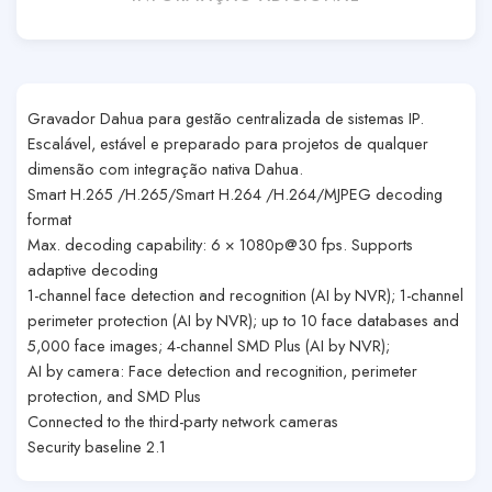
Gravador Dahua para gestão centralizada de sistemas IP.
Escalável, estável e preparado para projetos de qualquer
dimensão com integração nativa Dahua.
Smart H.265 /H.265/Smart H.264 /H.264/MJPEG decoding
format
Max. decoding capability: 6 × 1080p@30 fps. Supports
adaptive decoding
1-channel face detection and recognition (AI by NVR); 1-channel
perimeter protection (AI by NVR); up to 10 face databases and
5,000 face images; 4-channel SMD Plus (AI by NVR);
AI by camera: Face detection and recognition, perimeter
protection, and SMD Plus
Connected to the third-party
network cameras
Security baseline 2.1