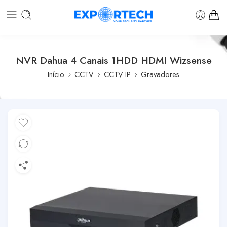
NVR Dahua 4 Canais 1HDD HDMI Wizsense
Início
CCTV
CCTV IP
Gravadores