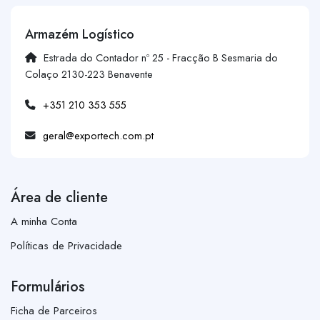
Armazém Logístico
Estrada do Contador nº 25 - Fracção B Sesmaria do
Colaço 2130-223 Benavente
+351 210 353 555
geral@exportech.com.pt
Área de cliente
A minha Conta
Políticas de Privacidade
Formulários
Ficha de Parceiros