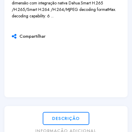
dimensão com integração nativa Dahua.
Smart H.265
/H.265/Smart H.264 /H.264/MJPEG decoding format
Max.
decoding capability: 6 ...
Compartilhar
DESCRIÇÃO
INFORMAÇÃO ADICIONAL