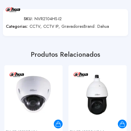
SKU:
NVR2104HS-I2
Categorias:
CCTV
,
CCTV IP
,
Gravadores
Brand:
Dahua
Produtos Relacionados