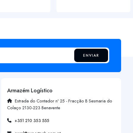
ENVIAR
Armazém Logístico
Estrada do Contador nº 25 - Fracção B Sesmaria do
Colaço 2130-223 Benavente
+351 210 353 555