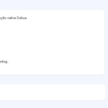
ação nativa Dahua.
nting.