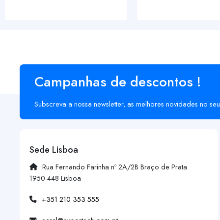
Campanhas de descontos !
Subscreva a nossa newsletter, as melhores novidades no seu
Sede Lisboa
Rua Fernando Farinha nº 2A/2B Braço de Prata
1950-448 Lisboa
+351 210 353 555