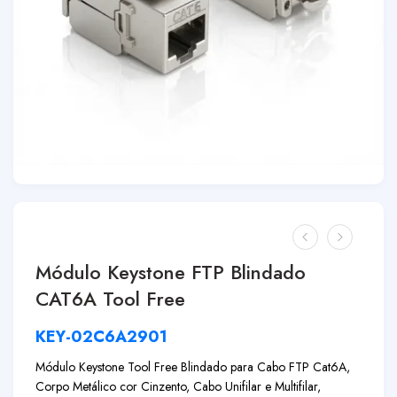
Módulo Keystone FTP Blindado
CAT6A Tool Free
KEY-02C6A2901
Módulo Keystone Tool Free Blindado para Cabo FTP Cat6A,
Corpo Metálico cor Cinzento, Cabo Unifilar e Multifilar,