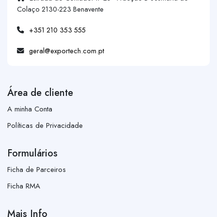
Colaço 2130-223 Benavente
+351 210 353 555
geral@exportech.com.pt
Área de cliente
A minha Conta
Políticas de Privacidade
Formulários
Ficha de Parceiros
Ficha RMA
Mais Info