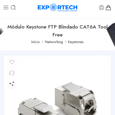
Módulo Keystone FTP Blindado CAT6A Tool
Free
Início
Networking
Keystones