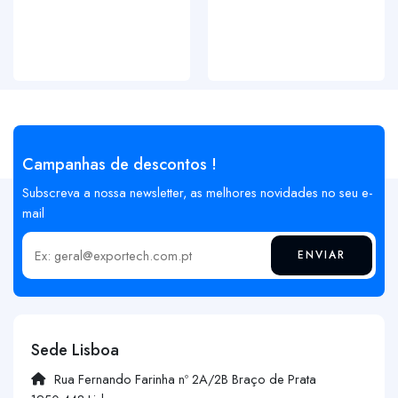
Campanhas de descontos !
Subscreva a nossa newsletter, as melhores novidades no seu e-
mail
ENVIAR
Insira o seu email
Sede Lisboa
Rua Fernando Farinha nº 2A/2B Braço de Prata