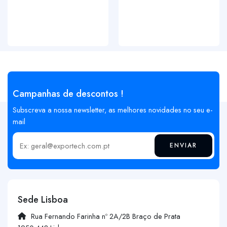
Campanhas de descontos !
Subscreva a nossa newsletter, as melhores novidades no seu e-
mail
ENVIAR
Insira o seu email
Sede Lisboa
Rua Fernando Farinha nº 2A/2B Braço de Prata