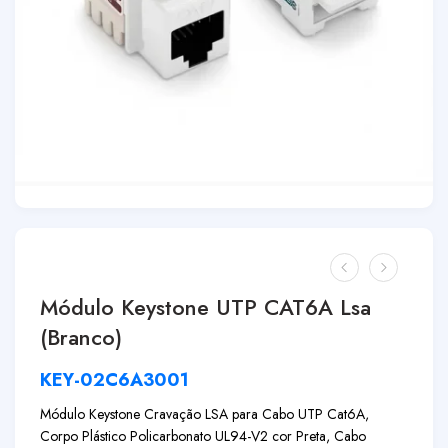
Módulo Keystone UTP CAT6A Lsa
(Branco)
KEY-02C6A3001
Módulo Keystone Cravação LSA para Cabo UTP Cat6A,
Corpo Plástico Policarbonato UL94-V2 cor Preta, Cabo