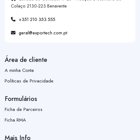
Colaço 2130-223 Benavente
+351 210 353 555
geral@exportech.com.pt
Área de cliente
A minha Conta
Políticas de Privacidade
Formulários
Ficha de Parceiros
Ficha RMA
Mais Info