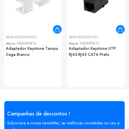
ADA-020000001
ADA-02C601101
Marca:
FIBERXPERTS
Marca:
FIBERXPERTS
Adaptador Keystone Tampa
Adaptador Keystone UTP
Cega Branco
RJ45-RJ45 CAT6 Preto
Campanhas de descontos !
Subscreva a nossa newsletter, as melhores novidades no seu e-