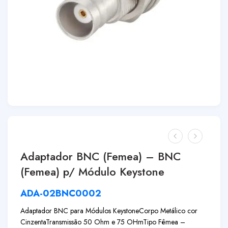
Adaptador BNC (Femea) – BNC
(Femea) p/ Módulo Keystone
ADA-02BNC0002
Adaptador BNC para Módulos Keystone
Corpo Metálico cor
Cinzenta
Transmissão 50 Ohm e 75 OHm
Tipo Fêmea –