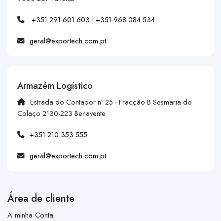
+351 291 601 603
|
+351 968 084 534
geral@exportech.com.pt
Armazém Logístico
Estrada do Contador nº 25 - Fracção B Sesmaria do
Colaço 2130-223 Benavente
+351 210 353 555
geral@exportech.com.pt
Área de cliente
A minha Conta