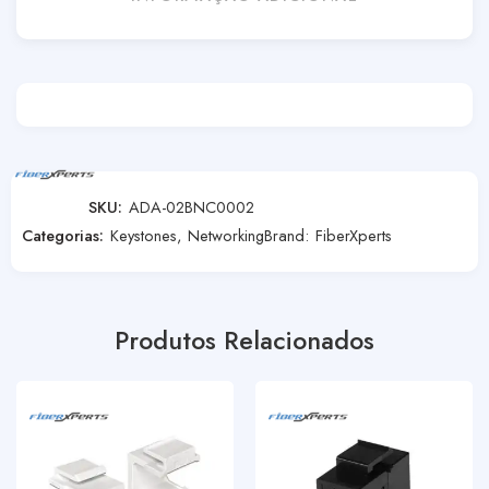
SKU:
ADA-02BNC0002
Categorias:
Keystones
,
Networking
Brand:
FiberXperts
Produtos Relacionados