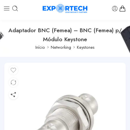
Adaptador BNC (Femea) – BNC (Femea) p/
Módulo Keystone
Início
Networking
Keystones