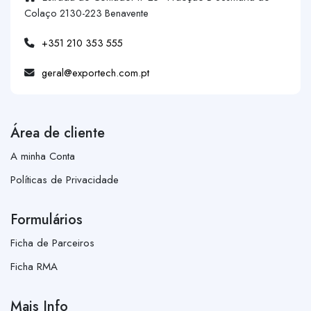
Colaço 2130-223 Benavente
+351 210 353 555
geral@exportech.com.pt
Área de cliente
A minha Conta
Políticas de Privacidade
Formulários
Ficha de Parceiros
Ficha RMA
Mais Info