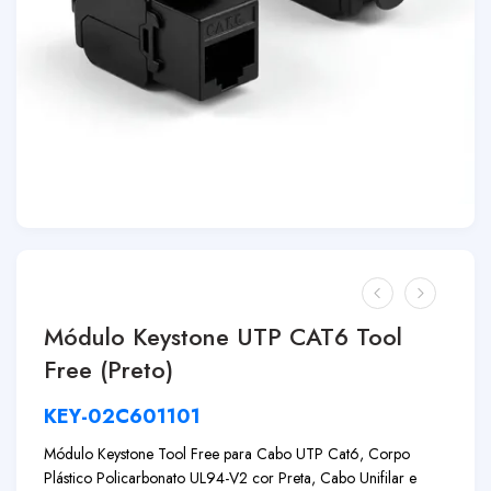
Módulo Keystone UTP CAT6 Tool
Free (Preto)
KEY-02C601101
Módulo Keystone Tool Free para Cabo UTP Cat6, Corpo
Plástico Policarbonato UL94-V2 cor Preta, Cabo Unifilar e