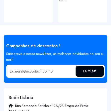
Campanhas de descontos !
Subscreva a nossa newsletter, as melhores novidades no seu e-
mail
ENVIAR
Insira o seu email
Sede Lisboa
Rua Fernando Farinha nº 2A/2B Braço de Prata