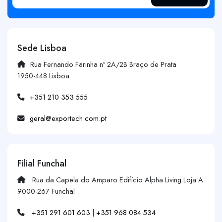
Sede Lisboa
Rua Fernando Farinha nº 2A/2B Braço de Prata
1950-448 Lisboa
+351 210 353 555
geral@exportech.com.pt
Filial Funchal
Rua da Capela do Amparo Edifício Alpha Living Loja A
9000-267 Funchal
+351 291 601 603
|
+351 968 084 534