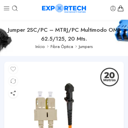
Jumper 2SC/PC – MTRJ/PC Multimodo OM1
62.5/125, 20 Mts.
Início
Fibra Óptica
Jumpers