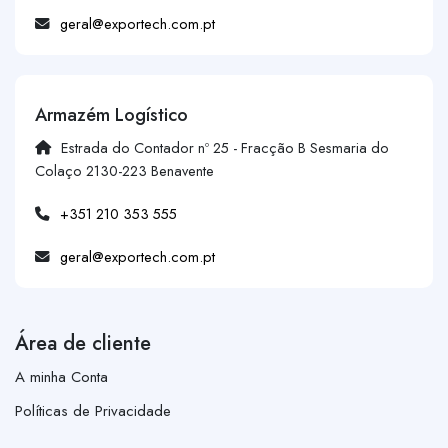
geral@exportech.com.pt
Armazém Logístico
Estrada do Contador nº 25 - Fracção B Sesmaria do
Colaço 2130-223 Benavente
+351 210 353 555
geral@exportech.com.pt
Área de cliente
A minha Conta
Políticas de Privacidade