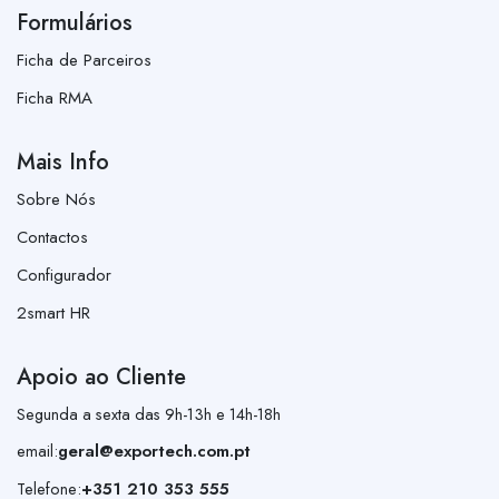
Formulários
Ficha de Parceiros
Ficha RMA
Mais Info
Sobre Nós
Contactos
Configurador
2smart HR
Apoio ao Cliente
Segunda a sexta das 9h-13h e 14h-18h
email:
geral@exportech.com.pt
Telefone:
+351 210 353 555