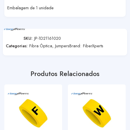
Embalagem de 1 unidade
SKU:
JP-1D21161020
Categorias:
Fibra Óptica
,
Jumpers
Brand:
FiberXperts
Produtos Relacionados