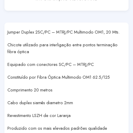
Jumper Duplex 2SC/PC – MTRJ/PC Multimodo OM1, 20 Mts.
Chicote utilizado para interligação entre pontos terminação
fibra óptica
Equipado com conectores SC/PC – MTRJ/PC
Constituído por Fibra Óptica Multimodo OM1 62.5/125
Comprimento 20 metros
Cabo duplex siamês diametro 2mm
Revestimento LSZH de cor Laranja
Produzido com os mais elevados padrões qualidade