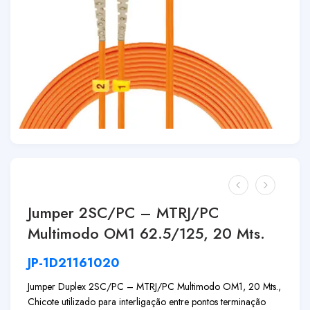
Jumper 2SC/PC – MTRJ/PC
Multimodo OM1 62.5/125, 20 Mts.
JP-1D21161020
Jumper Duplex 2SC/PC – MTRJ/PC Multimodo OM1, 20 Mts.,
Chicote utilizado para interligação entre pontos terminação