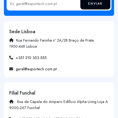
ENVIAR
Insira o seu email
Sede Lisboa
Rua Fernando Farinha nº 2A/2B Braço de Prata
1950-448 Lisboa
+351 210 353 555
geral@exportech.com.pt
Filial Funchal
Rua da Capela do Amparo Edifício Alpha Living Loja A
9000-267 Funchal