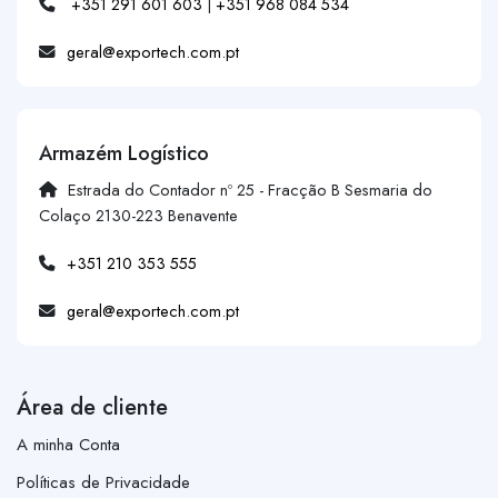
+351 291 601 603
|
+351 968 084 534
geral@exportech.com.pt
Armazém Logístico
Estrada do Contador nº 25 - Fracção B Sesmaria do
Colaço 2130-223 Benavente
+351 210 353 555
geral@exportech.com.pt
Área de cliente
A minha Conta
Políticas de Privacidade