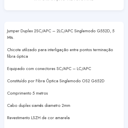
Jumper Duplex 2SC/APC – 2LC/APC Singlemodo G552D, 5
Mts.
Chicote utilizado para interligação entre pontos terminação
fibra óptica
Equipado com conectores SC/APC – LC/APC
Constituído por Fibra Óptica Singlemodo OS2 G652D
Comprimento 5 metros
Cabo duplex siamês diametro 2mm
Revestimento LSZH de cor amarela