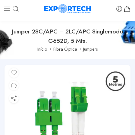
Jumper 2SC/APC – 2LC/APC Singlemodo
G652D, 5 Mts.
Início
Fibra Óptica
Jumpers