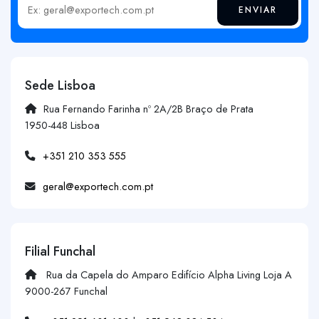
ENVIAR
Insira o seu email
Sede Lisboa
Rua Fernando Farinha nº 2A/2B Braço de Prata
1950-448 Lisboa
+351 210 353 555
geral@exportech.com.pt
Filial Funchal
Rua da Capela do Amparo Edifício Alpha Living Loja A
9000-267 Funchal