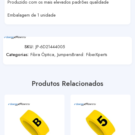
Produzido com os mais elevados padrões qualidade
Embalagem de 1 unidade
SKU:
JP-6D21444005
Categorias:
Fibra Óptica
,
Jumpers
Brand:
FiberXperts
Produtos Relacionados