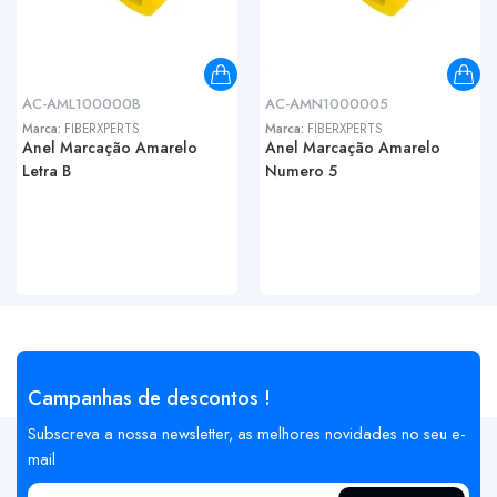
AC-AML100000B
AC-AMN1000005
Marca:
FIBERXPERTS
Marca:
FIBERXPERTS
Anel Marcação Amarelo
Anel Marcação Amarelo
Letra B
Numero 5
Campanhas de descontos !
Subscreva a nossa newsletter, as melhores novidades no seu e-
mail