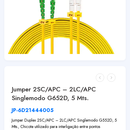
Jumper 2SC/APC – 2LC/APC
Singlemodo G652D, 5 Mts.
JP-6D21444005
Jumper Duplex 2SC/APC – 2LC/APC Singlemodo G552D, 5
Mts., Chicote utilizado para interligação entre pontos