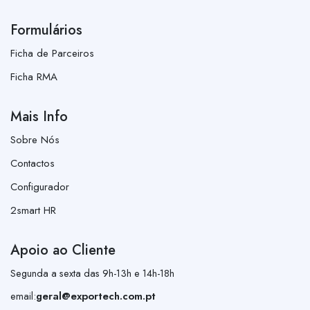
Formulários
Ficha de Parceiros
Ficha RMA
Mais Info
Sobre Nós
Contactos
Configurador
2smart HR
Apoio ao Cliente
Segunda a sexta das 9h-13h e 14h-18h
email:
geral@exportech.com.pt