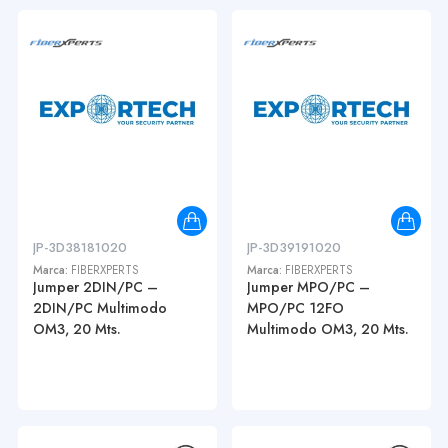
JP-3D38181020
JP-3D39191020
Marca:
FIBERXPERTS
Marca:
FIBERXPERTS
Jumper 2DIN/PC –
Jumper MPO/PC –
2DIN/PC Multimodo
MPO/PC 12FO
OM3, 20 Mts.
Multimodo OM3, 20 Mts.