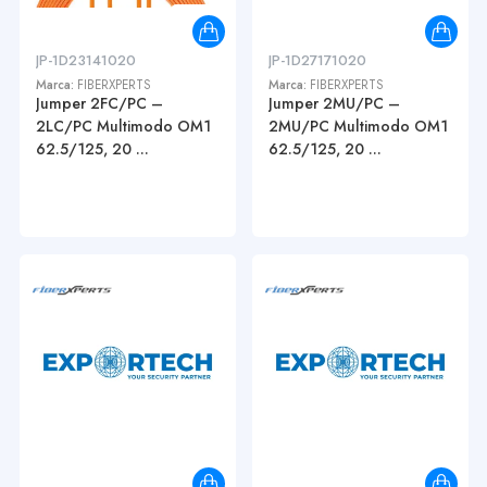
JP-1D23141020
JP-1D27171020
Marca:
FIBERXPERTS
Marca:
FIBERXPERTS
Jumper 2FC/PC –
Jumper 2MU/PC –
2LC/PC Multimodo OM1
2MU/PC Multimodo OM1
62.5/125, 20 ...
62.5/125, 20 ...