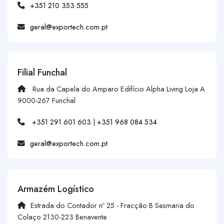
+351 210 353 555
geral@exportech.com.pt
Filial Funchal
Rua da Capela do Amparo Edifício Alpha Living Loja A
9000-267 Funchal
+351 291 601 603
|
+351 968 084 534
geral@exportech.com.pt
Armazém Logístico
Estrada do Contador nº 25 - Fracção B Sesmaria do
Colaço 2130-223 Benavente