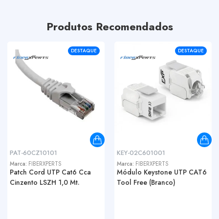
Produtos Recomendados
DESTAQUE
DESTAQUE
PAT-60CZ10101
KEY-02C601001
Marca:
FIBERXPERTS
Marca:
FIBERXPERTS
Patch Cord UTP Cat6 Cca
Módulo Keystone UTP CAT6
Cinzento LSZH 1,0 Mt.
Tool Free (Branco)