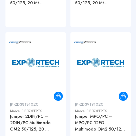
50/125, 20 Mt...
50/125, 20 Mt...
JP-2D38181020
JP-2D39191020
Marca:
FIBERXPERTS
Marca:
FIBERXPERTS
Jumper 2DIN/PC –
Jumper MPO/PC –
2DIN/PC Multimodo
MPO/PC 12FO
OM2 50/125, 20 ...
Multimodo OM2 50/125,
...