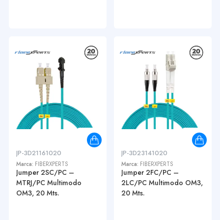
JP-3D21161020
JP-3D23141020
Marca:
FIBERXPERTS
Marca:
FIBERXPERTS
Jumper 2SC/PC –
Jumper 2FC/PC –
MTRJ/PC Multimodo
2LC/PC Multimodo OM3,
OM3, 20 Mts.
20 Mts.