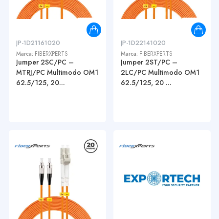
JP-1D21161020
JP-1D22141020
Marca:
FIBERXPERTS
Marca:
FIBERXPERTS
Jumper 2SC/PC –
Jumper 2ST/PC –
MTRJ/PC Multimodo OM1
2LC/PC Multimodo OM1
62.5/125, 20...
62.5/125, 20 ...