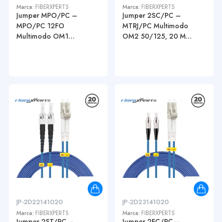
Marca:
FIBERXPERTS
Marca:
FIBERXPERTS
Jumper MPO/PC –
Jumper 2SC/PC –
MPO/PC 12FO
MTRJ/PC Multimodo
Multimodo OM1
OM2 50/125, 20 M...
62.5/125...
JP-2D22141020
JP-2D23141020
Marca:
FIBERXPERTS
Marca:
FIBERXPERTS
Jumper 2ST/PC –
Jumper 2FC/PC –