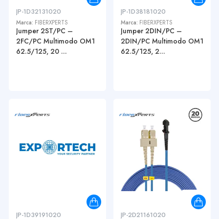
JP-1D32131020
JP-1D38181020
Marca:
FIBERXPERTS
Marca:
FIBERXPERTS
Jumper 2ST/PC –
Jumper 2DIN/PC –
2FC/PC Multimodo OM1
2DIN/PC Multimodo OM1
62.5/125, 20 ...
62.5/125, 2...
JP-1D39191020
JP-2D21161020