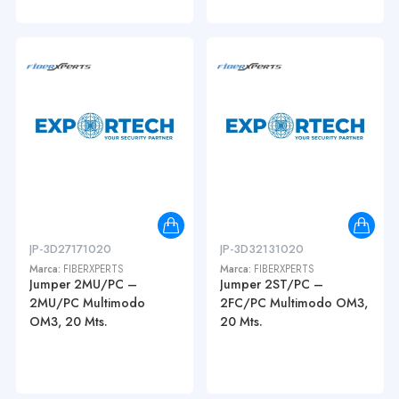
JP-3D27171020
JP-3D32131020
Marca:
FIBERXPERTS
Marca:
FIBERXPERTS
Jumper 2MU/PC –
Jumper 2ST/PC –
2MU/PC Multimodo
2FC/PC Multimodo OM3,
OM3, 20 Mts.
20 Mts.