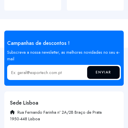
Campanhas de descontos !
Subscreva a nossa newsletter, as melhores novidades no seu e-
mail
ENVIAR
Insira o seu email
Sede Lisboa
Rua Fernando Farinha nº 2A/2B Braço de Prata
1950-448 Lisboa