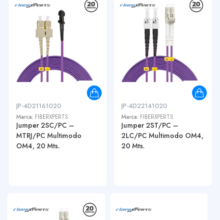
JP-4D21161020
JP-4D22141020
Marca:
FIBERXPERTS
Marca:
FIBERXPERTS
Jumper 2SC/PC –
Jumper 2ST/PC –
MTRJ/PC Multimodo
2LC/PC Multimodo OM4,
OM4, 20 Mts.
20 Mts.