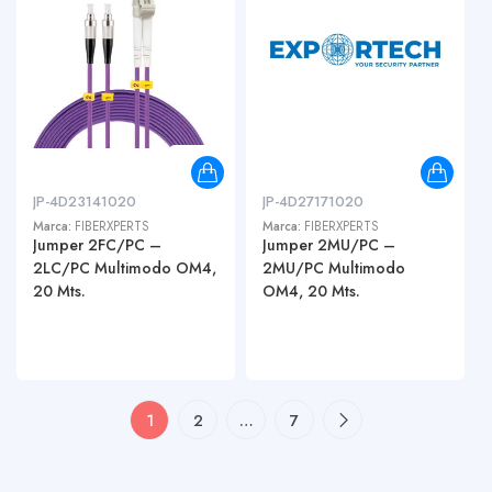
JP-4D23141020
JP-4D27171020
Marca:
FIBERXPERTS
Marca:
FIBERXPERTS
Jumper 2FC/PC –
Jumper 2MU/PC –
2LC/PC Multimodo OM4,
2MU/PC Multimodo
20 Mts.
OM4, 20 Mts.
1
2
…
7