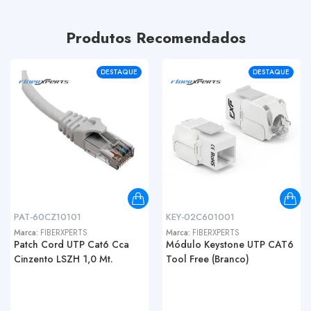
Produtos Recomendados
DESTAQUE
DESTAQUE
PAT-60CZ10101
KEY-02C601001
Marca:
FIBERXPERTS
Marca:
FIBERXPERTS
Patch Cord UTP Cat6 Cca
Módulo Keystone UTP CAT6
Cinzento LSZH 1,0 Mt.
Tool Free (Branco)