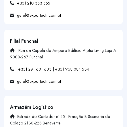
+351 210 353 555
geral@exportech.com.pt
Filial Funchal
Rua da Capela do Amparo Edifício Alpha Living Loja A
9000-267 Funchal
+351 291 601 603
|
+351 968 084 534
geral@exportech.com.pt
Armazém Logístico
Estrada do Contador nº 25 - Fracção B Sesmaria do
Colaço 2130-223 Benavente