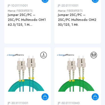
JP-1D31111001
JP-2D31111001
Marca:
FIBERXPERTS
Marca:
FIBERXPERTS
Jumper 2SC/PC –
Jumper 2SC/PC –
2SC/PC Multimodo OM1
2SC/PC Multimodo OM2
62.5/125, 1 M...
50/125, 1 Mt.
JP-3D31111001
JP-5D311110M0