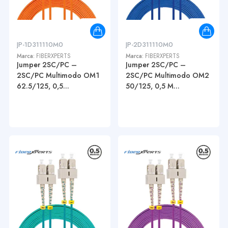
JP-1D311110M0
JP-2D311110M0
Marca:
FIBERXPERTS
Marca:
FIBERXPERTS
Jumper 2SC/PC –
Jumper 2SC/PC –
2SC/PC Multimodo OM1
2SC/PC Multimodo OM2
62.5/125, 0,5...
50/125, 0,5 M...