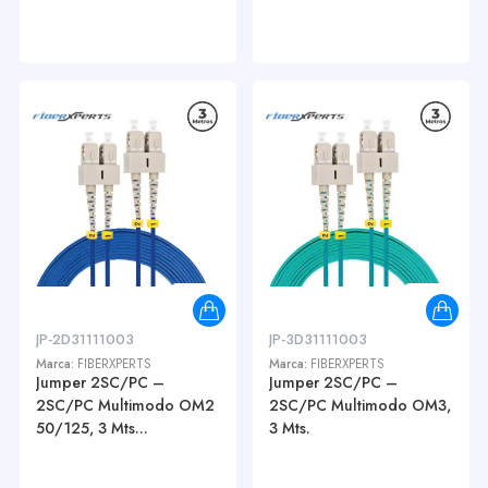
JP-2D31111003
JP-3D31111003
Marca:
FIBERXPERTS
Marca:
FIBERXPERTS
Jumper 2SC/PC –
Jumper 2SC/PC –
2SC/PC Multimodo OM2
2SC/PC Multimodo OM3,
50/125, 3 Mts...
3 Mts.