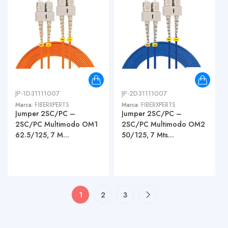
JP-1D31111007
JP-2D31111007
Marca:
FIBERXPERTS
Marca:
FIBERXPERTS
Jumper 2SC/PC –
Jumper 2SC/PC –
2SC/PC Multimodo OM1
2SC/PC Multimodo OM2
62.5/125, 7 M...
50/125, 7 Mts...
1
2
3