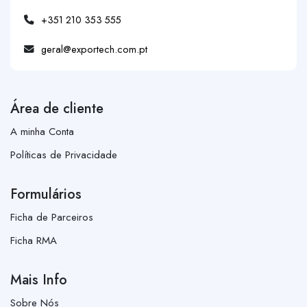
+351 210 353 555
geral@exportech.com.pt
Área de cliente
A minha Conta
Políticas de Privacidade
Formulários
Ficha de Parceiros
Ficha RMA
Mais Info
Sobre Nós