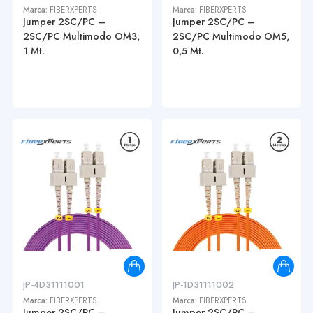
Marca:
FIBERXPERTS
Marca:
FIBERXPERTS
Jumper 2SC/PC –
Jumper 2SC/PC –
2SC/PC Multimodo OM3,
2SC/PC Multimodo OM5,
1 Mt.
0,5 Mt.
JP-4D31111001
JP-1D31111002
Marca:
FIBERXPERTS
Marca:
FIBERXPERTS
Jumper 2SC/PC –
Jumper 2SC/PC –