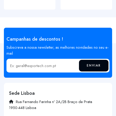
Campanhas de descontos !
Subscreva a nossa newsletter, as melhores novidades no seu e-
mail
ENVIAR
Insira o seu email
Sede Lisboa
Rua Fernando Farinha nº 2A/2B Braço de Prata
1950-448 Lisboa