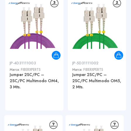
JP-4D31111003
JP-5D31111002
Marca:
FIBERXPERTS
Marca:
FIBERXPERTS
Jumper 2SC/PC –
Jumper 2SC/PC –
2SC/PC Multimodo OM4,
2SC/PC Multimodo OM5,
3 Mts.
2 Mts.