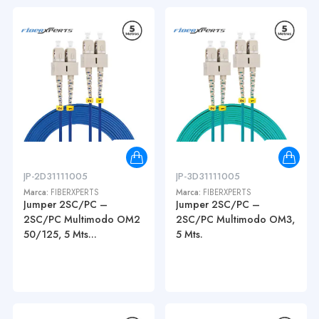
JP-2D31111005
JP-3D31111005
Marca:
FIBERXPERTS
Marca:
FIBERXPERTS
Jumper 2SC/PC –
Jumper 2SC/PC –
2SC/PC Multimodo OM2
2SC/PC Multimodo OM3,
50/125, 5 Mts...
5 Mts.