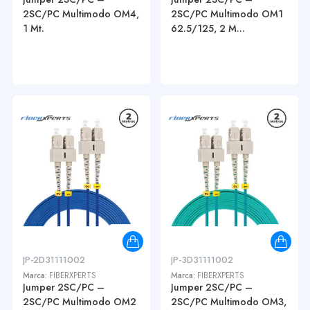
2SC/PC Multimodo OM4,
2SC/PC Multimodo OM1
1 Mt.
62.5/125, 2 M...
JP-2D31111002
JP-3D31111002
Marca:
FIBERXPERTS
Marca:
FIBERXPERTS
Jumper 2SC/PC –
Jumper 2SC/PC –
2SC/PC Multimodo OM2
2SC/PC Multimodo OM3,