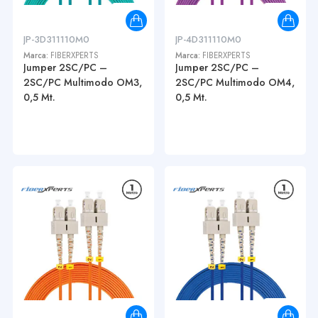
JP-3D311110M0
JP-4D311110M0
Marca:
FIBERXPERTS
Marca:
FIBERXPERTS
Jumper 2SC/PC –
Jumper 2SC/PC –
2SC/PC Multimodo OM3,
2SC/PC Multimodo OM4,
0,5 Mt.
0,5 Mt.