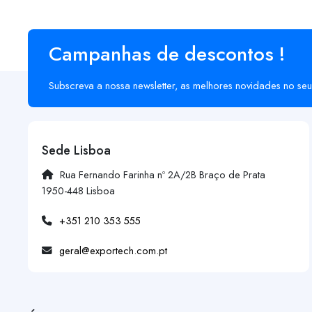
Campanhas de descontos !
Subscreva a nossa newsletter, as melhores novidades no seu
Sede Lisboa
Rua Fernando Farinha nº 2A/2B Braço de Prata
1950-448 Lisboa
+351 210 353 555
geral@exportech.com.pt