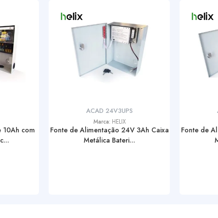
ACAD 24V3UPS
Marca:
HELIX
e 10Ah com
Fonte de Alimentação 24V 3Ah Caixa
Fonte de A
...
Metálica Bateri...
M