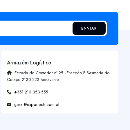
ENVIAR
Armazém Logístico
Estrada do Contador nº 25 - Fracção B Sesmaria do
Colaço 2130-223 Benavente
+351 210 353 555
geral@exportech.com.pt