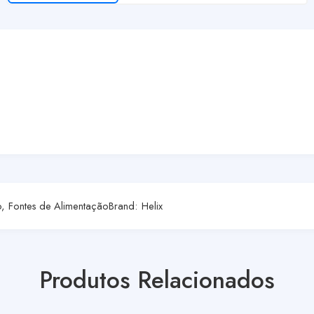
o
,
Fontes de Alimentação
Brand:
Helix
Produtos Relacionados