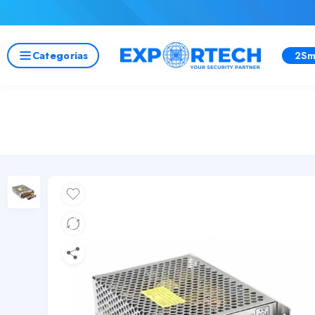
Categorias
2Sm