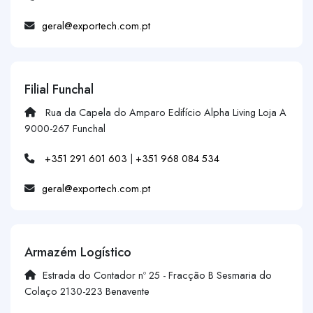
geral@exportech.com.pt
Filial Funchal
Rua da Capela do Amparo Edifício Alpha Living Loja A
9000-267 Funchal
+351 291 601 603
|
+351 968 084 534
geral@exportech.com.pt
Armazém Logístico
Estrada do Contador nº 25 - Fracção B Sesmaria do
Colaço 2130-223 Benavente