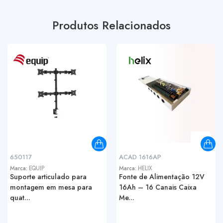
Produtos Relacionados
650117
ACAD 1616AP
Marca:
EQUIP
Marca:
HELIX
Suporte articulado para
Fonte de Alimentação 12V
montagem em mesa para
16Ah – 16 Canais Caixa
quat...
Me...