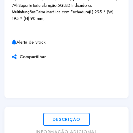
7Ah
Suporta teste vibração 5G
LED Indicadores
Multinfunções
Caixa Metálica com Fechadura
(L) 295 * (W)
195 * (H) 90 mm,
Alerta de Stock
Compartilhar
DESCRIÇÃO
INFORMAÇÃO ADICIONAL