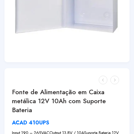
Fonte de Alimentação em Caixa
metálica 12V 10Ah com Suporte
Bateria
ACAD 410UPS
Input 190 – 265VAC
Output 13.8V / 10A
Suporta Bateria 12V