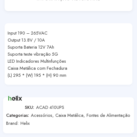
Input 190 – 265VAC
Output 13.8V / 10A
Suporta Bateria 12V 7Ah
Suporta teste vibração 5G
LED Indicadores Multinfunções
Caixa Metálica com Fechadura
(L) 295 * (W) 195 * (H) 90 mm
SKU:
ACAD 410UPS
Categorias:
Acessórios
,
Caixa Metálica
,
Fontes de Alimentação
Brand:
Helix