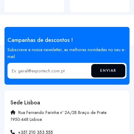
Campanhas de descontos !
Subscreva a nossa newsletter, as melhores novidades no seu e-
mail
ENVIAR
Insira o seu email
Sede Lisboa
Rua Fernando Farinha nº 2A/2B Braço de Prata
1950-448 Lisboa
+351 210 353 555