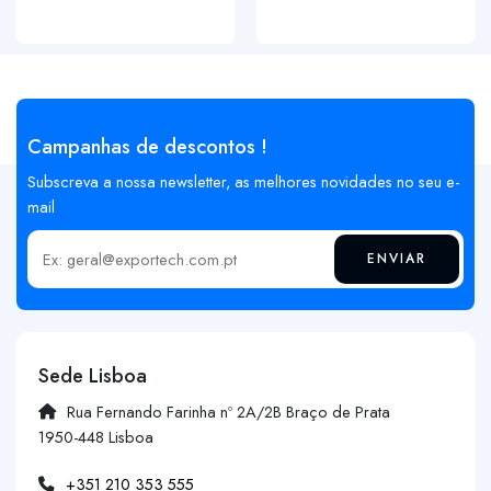
Campanhas de descontos !
Subscreva a nossa newsletter, as melhores novidades no seu e-
mail
ENVIAR
Insira o seu email
Sede Lisboa
Rua Fernando Farinha nº 2A/2B Braço de Prata
1950-448 Lisboa
+351 210 353 555