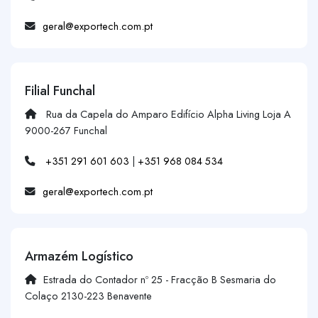
geral@exportech.com.pt
Filial Funchal
Rua da Capela do Amparo Edifício Alpha Living Loja A
9000-267 Funchal
+351 291 601 603
|
+351 968 084 534
geral@exportech.com.pt
Armazém Logístico
Estrada do Contador nº 25 - Fracção B Sesmaria do
Colaço 2130-223 Benavente