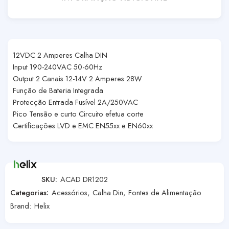
12VDC 2 Amperes Calha DIN
Input 190-240VAC 50-60Hz
Output 2 Canais 12-14V 2 Amperes 28W
Função de Bateria Integrada
Protecção Entrada Fusível 2A/250VAC
Pico Tensão e curto Circuito efetua corte
Certificações LVD e EMC EN55xx e EN60xx
SKU:
ACAD DR1202
Categorias:
Acessórios
,
Calha Din
,
Fontes de Alimentação
Brand:
Helix