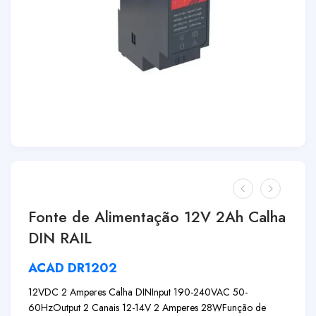
Fonte de Alimentação 12V 2Ah Calha
DIN RAIL
ACAD DR1202
12VDC 2 Amperes Calha DIN
Input 190-240VAC 50-
60Hz
Output 2 Canais 12-14V 2 Amperes 28W
Função de