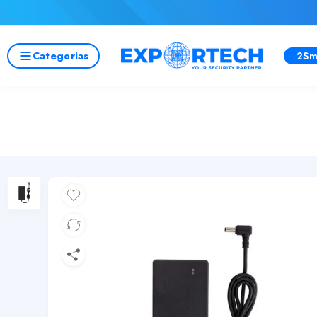
Categorias
2Sm