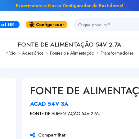
Experimente o Nosso Configurador de Bastidores!
art HR
Configurador
FONTE DE ALIMENTAÇÃO 54V 2.7A
Início
Acessórios
Fontes de Alimentação
Transformadores
FONTE DE ALIMENTAÇ
ACAD 54V 3A
FONTE DE ALIMENTAÇÃO 54V 2.7A,
Compartilhar