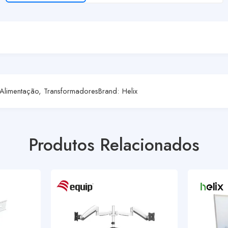
 Alimentação
,
Transformadores
Brand:
Helix
Produtos Relacionados