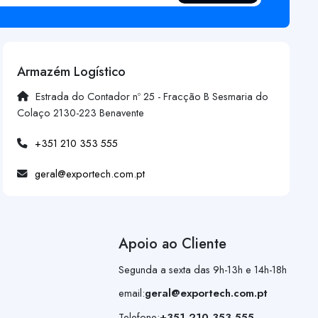
Armazém Logístico
Estrada do Contador nº 25 - Fracção B Sesmaria do
Colaço 2130-223 Benavente
+351 210 353 555
geral@exportech.com.pt
Apoio ao Cliente
Segunda a sexta das 9h-13h e 14h-18h
email:
geral@exportech.com.pt
Telefone:
+351 210 353 555