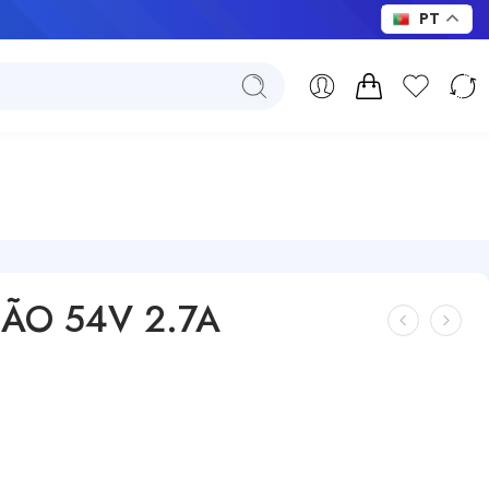
PT
ÃO 54V 2.7A