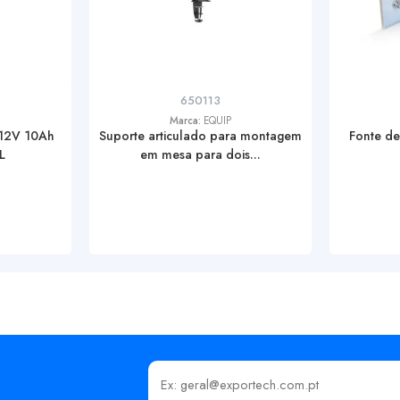
650113
Marca:
EQUIP
 12V 10Ah
Suporte articulado para montagem
Fonte de
L
em mesa para dois...
Insira o seu email