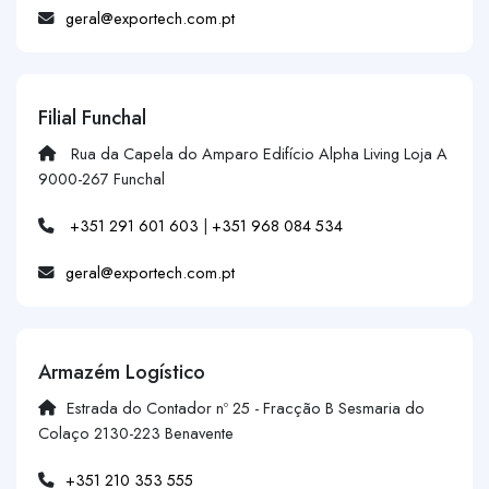
geral@exportech.com.pt
Filial Funchal
Rua da Capela do Amparo Edifício Alpha Living Loja A
9000-267 Funchal
+351 291 601 603
|
+351 968 084 534
geral@exportech.com.pt
Armazém Logístico
Estrada do Contador nº 25 - Fracção B Sesmaria do
Colaço 2130-223 Benavente
+351 210 353 555