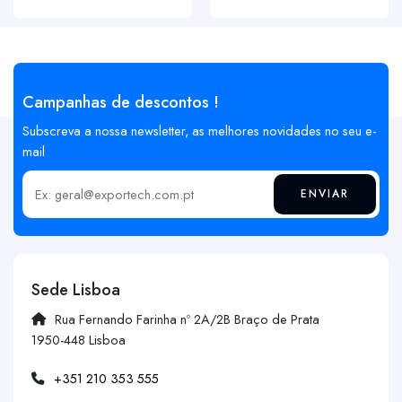
Campanhas de descontos !
Subscreva a nossa newsletter, as melhores novidades no seu e-
mail
ENVIAR
Insira o seu email
Sede Lisboa
Rua Fernando Farinha nº 2A/2B Braço de Prata
1950-448 Lisboa
+351 210 353 555