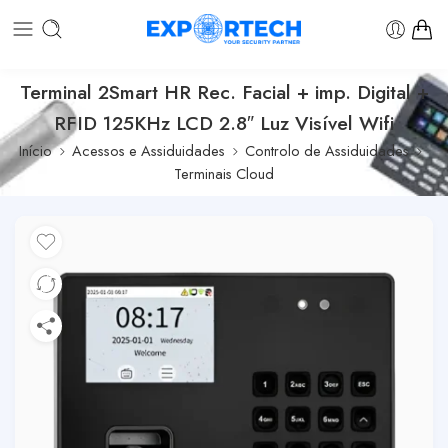
Terminal 2Smart HR Rec. Facial + imp. Digital +
RFID 125KHz LCD 2.8″ Luz Visível Wifi
Início
Acessos e Assiduidades
Controlo de Assiduidades
Terminais Cloud