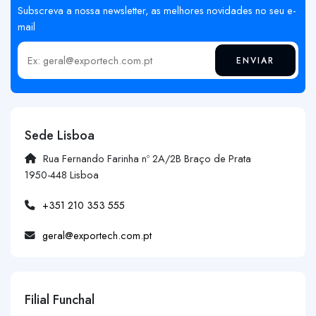
Subscreva a nossa newsletter, as melhores novidades no seu e-
mail
ENVIAR
Insira o seu email
Sede Lisboa
Rua Fernando Farinha nº 2A/2B Braço de Prata
1950-448 Lisboa
+351 210 353 555
geral@exportech.com.pt
Filial Funchal