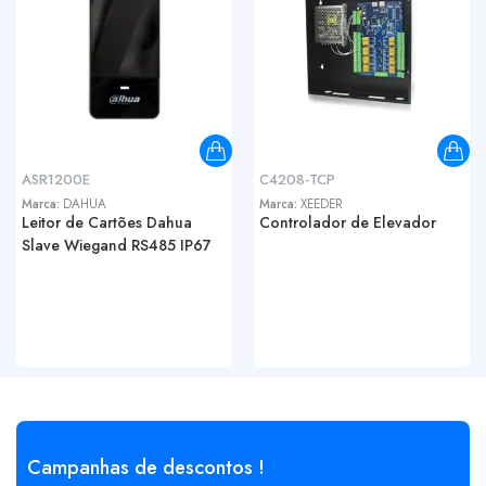
ASR1200E
C4208-TCP
Marca:
DAHUA
Marca:
XEEDER
Leitor de Cartões Dahua
Controlador de Elevador
Slave Wiegand RS485 IP67
Campanhas de descontos !