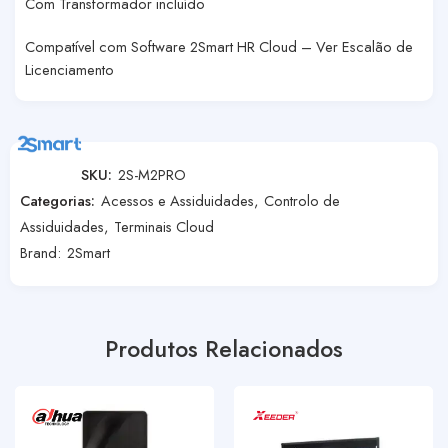
Com Transformador incluído
Compatível com Software 2Smart HR Cloud – Ver Escalão de
Licenciamento
SKU:
2S-M2PRO
Categorias:
Acessos e Assiduidades
,
Controlo de
Assiduidades
,
Terminais Cloud
Brand:
2Smart
Produtos Relacionados