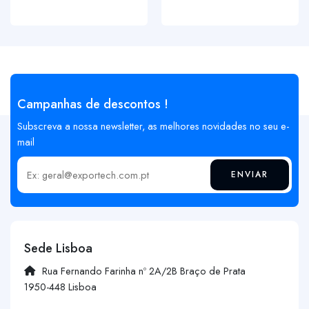
Campanhas de descontos !
Subscreva a nossa newsletter, as melhores novidades no seu e-
mail
ENVIAR
Insira o seu email
Sede Lisboa
Rua Fernando Farinha nº 2A/2B Braço de Prata
1950-448 Lisboa