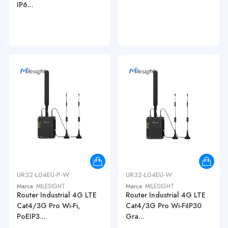
IP6...
UR32-L04EU-P-W
UR32-L04EU-W
Marca:
MILESIGHT
Marca:
MILESIGHT
Router Industrial 4G LTE
Router Industrial 4G LTE
Cat4/3G Pro Wi-Fi,
Cat4/3G Pro Wi-FiIP30
PoEIP3...
Gra...