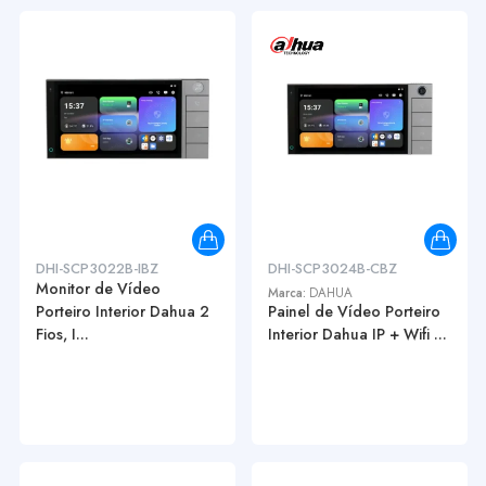
DHI-SCP3022B-IBZ
DHI-SCP3024B-CBZ
Monitor de Vídeo
Marca:
DAHUA
Porteiro Interior Dahua 2
Painel de Vídeo Porteiro
Fios, I...
Interior Dahua IP + Wifi ...