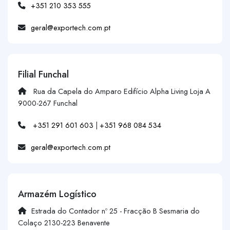
+351 210 353 555
geral@exportech.com.pt
Filial Funchal
Rua da Capela do Amparo Edifício Alpha Living Loja A
9000-267 Funchal
+351 291 601 603
|
+351 968 084 534
geral@exportech.com.pt
Armazém Logístico
Estrada do Contador nº 25 - Fracção B Sesmaria do
Colaço 2130-223 Benavente