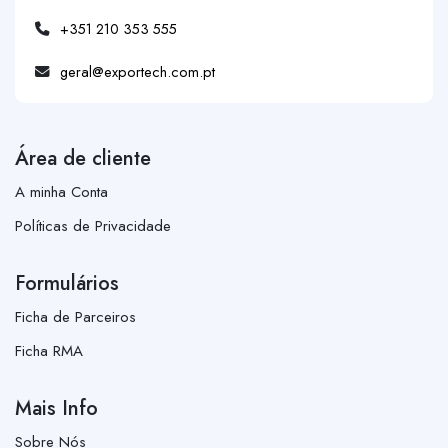
+351 210 353 555
geral@exportech.com.pt
Área de cliente
A minha Conta
Políticas de Privacidade
Formulários
Ficha de Parceiros
Ficha RMA
Mais Info
Sobre Nós