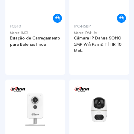
FCB10
IPC-H5BP
Marca:
IMOU
Marca:
DAHUA
Estação de Carregamento
Câmara IP Dahua SOHO
para Baterias Imou
5MP Wifi Pan & Tilt IR 10
Met...