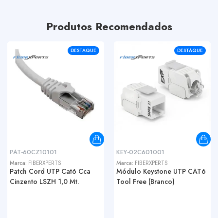
Produtos Recomendados
DESTAQUE
DESTAQUE
PAT-60CZ10101
KEY-02C601001
Marca:
FIBERXPERTS
Marca:
FIBERXPERTS
Patch Cord UTP Cat6 Cca
Módulo Keystone UTP CAT6
Cinzento LSZH 1,0 Mt.
Tool Free (Branco)