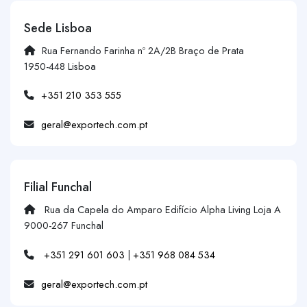
Sede Lisboa
Rua Fernando Farinha nº 2A/2B Braço de Prata
1950-448 Lisboa
+351 210 353 555
geral@exportech.com.pt
Filial Funchal
Rua da Capela do Amparo Edifício Alpha Living Loja A
9000-267 Funchal
+351 291 601 603
|
+351 968 084 534
geral@exportech.com.pt