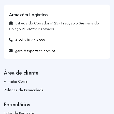
Armazém Logístico
Estrada do Contador nº 25 - Fracção B Sesmaria do
Colaço 2130-223 Benavente
+351 210 353 555
geral@exportech.com.pt
Área de cliente
A minha Conta
Políticas de Privacidade
Formulários
Ficha de Parceiros