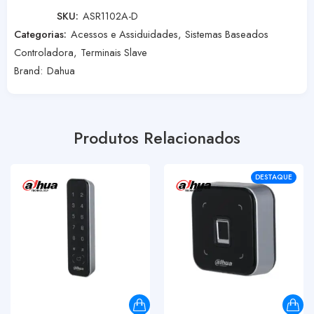
SKU:
ASR1102A-D
Categorias:
Acessos e Assiduidades
,
Sistemas Baseados
Controladora
,
Terminais Slave
Brand:
Dahua
Produtos Relacionados
DESTAQUE