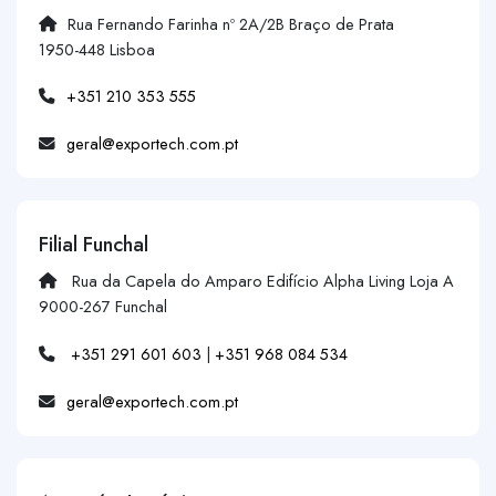
Rua Fernando Farinha nº 2A/2B Braço de Prata
1950-448 Lisboa
+351 210 353 555
geral@exportech.com.pt
Filial Funchal
Rua da Capela do Amparo Edifício Alpha Living Loja A
9000-267 Funchal
+351 291 601 603
|
+351 968 084 534
geral@exportech.com.pt