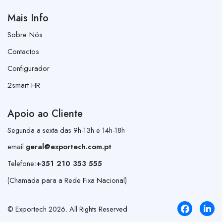
Mais Info
Sobre Nós
Contactos
Configurador
2smart HR
Apoio ao Cliente
Segunda a sexta das 9h-13h e 14h-18h
email:
geral@exportech.com.pt
Telefone:
+351 210 353 555
(Chamada para a Rede Fixa Nacional)
© Exportech
2026
. All Rights Reserved