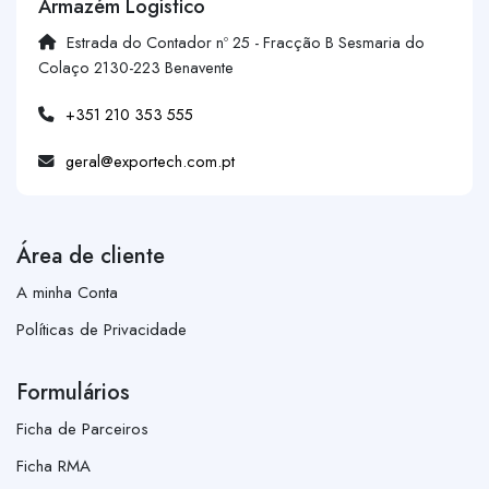
Armazém Logístico
Estrada do Contador nº 25 - Fracção B Sesmaria do
Colaço 2130-223 Benavente
+351 210 353 555
geral@exportech.com.pt
Área de cliente
A minha Conta
Políticas de Privacidade
Formulários
Ficha de Parceiros
Ficha RMA