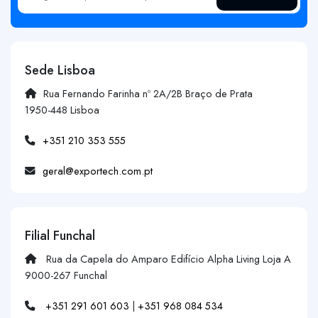
Sede Lisboa
Rua Fernando Farinha nº 2A/2B Braço de Prata
1950-448 Lisboa
+351 210 353 555
geral@exportech.com.pt
Filial Funchal
Rua da Capela do Amparo Edifício Alpha Living Loja A
9000-267 Funchal
+351 291 601 603
|
+351 968 084 534