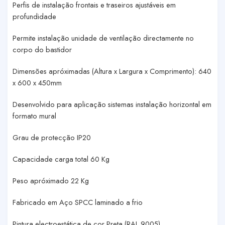
Perfis de instalação frontais e traseiros ajustáveis em
profundidade
Permite instalação unidade de ventilação directamente no
corpo do bastidor
Dimensões apróximadas (Altura x Largura x Comprimento): 640
x 600 x 450mm
Desenvolvido para aplicação sistemas instalação horizontal em
formato mural
Grau de protecção IP20
Capacidade carga total 60 Kg
Peso apróximado 22 Kg
Fabricado em Aço SPCC laminado a frio
Pintura electroestática de cor Preta (RAL 9005)