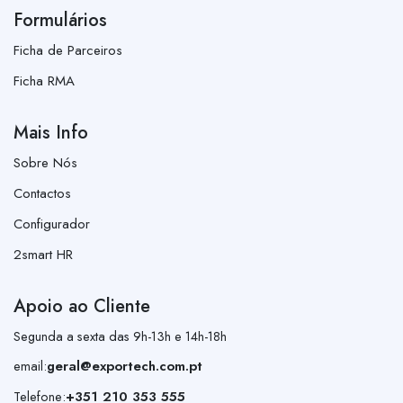
Formulários
Ficha de Parceiros
Ficha RMA
Mais Info
Sobre Nós
Contactos
Configurador
2smart HR
Apoio ao Cliente
Segunda a sexta das 9h-13h e 14h-18h
email:
geral@exportech.com.pt
Telefone:
+351 210 353 555