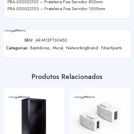
PRA-020022102 – Prateleira Fixa Servidor 800mm
PRA-020022103 – Prateleira Fixa Servidor 1000mm
SKU:
AR-M12PT60450
Categorias:
Bastidores
,
Mural
,
Networking
Brand:
FiberXperts
Produtos Relacionados