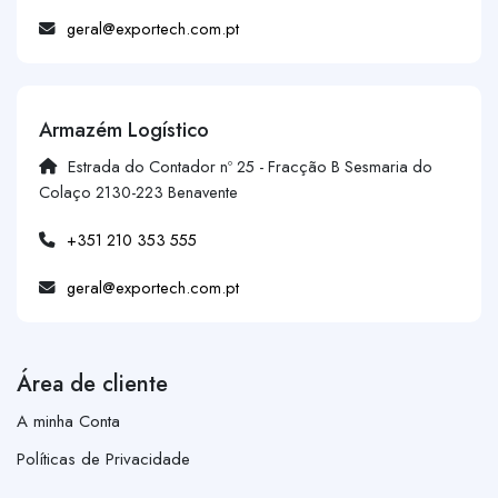
geral@exportech.com.pt
Armazém Logístico
Estrada do Contador nº 25 - Fracção B Sesmaria do
Colaço 2130-223 Benavente
+351 210 353 555
geral@exportech.com.pt
Área de cliente
A minha Conta
Políticas de Privacidade