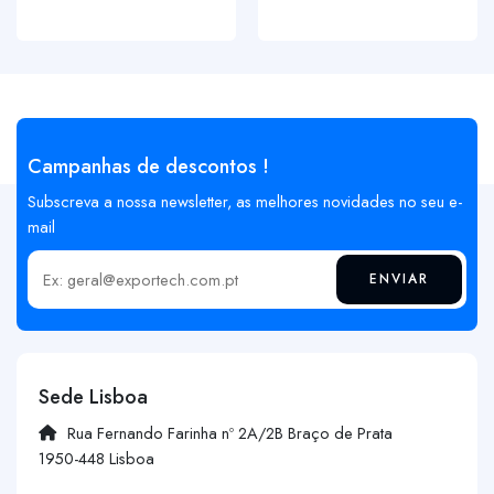
Campanhas de descontos !
Subscreva a nossa newsletter, as melhores novidades no seu e-
mail
ENVIAR
Insira o seu email
Sede Lisboa
Rua Fernando Farinha nº 2A/2B Braço de Prata
1950-448 Lisboa