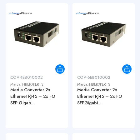
COV-1EB010002
COV-6EB010002
Marca:
FIBERXPERTS
Marca:
FIBERXPERTS
Media Converter 2x
Media Converter 2x
Ethernet RJ45 – 2x FO
Ethernet RJ45 – 2x FO
SFP Gigab...
SFPGigabi...