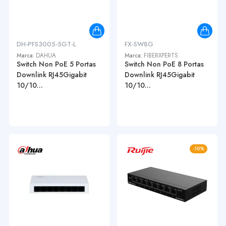
DH-PFS3005-5GT-L
FX-SW8G
Marca:
DAHUA
Marca:
FIBERXPERTS
Switch Non PoE 5 Portas
Switch Non PoE 8 Portas
Downlink RJ45Gigabit
Downlink RJ45Gigabit
10/10...
10/10...
-10%