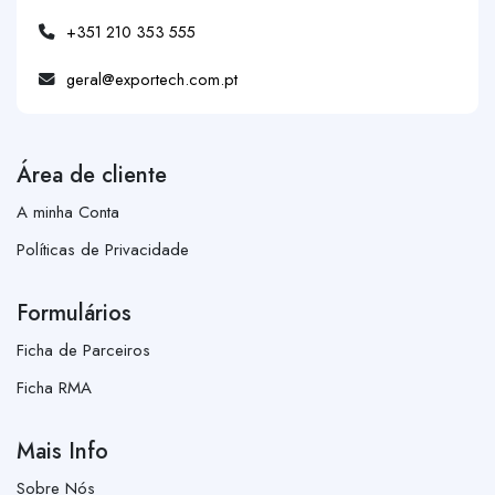
+351 210 353 555
geral@exportech.com.pt
Área de cliente
A minha Conta
Políticas de Privacidade
Formulários
Ficha de Parceiros
Ficha RMA
Mais Info
Sobre Nós