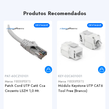
Produtos Recomendados
DESTAQUE
DESTAQUE
PAT-60CZ10101
KEY-02C601001
Marca:
FIBERXPERTS
Marca:
FIBERXPERTS
Patch Cord UTP Cat6 Cca
Módulo Keystone UTP CAT6
Cinzento LSZH 1,0 Mt.
Tool Free (Branco)