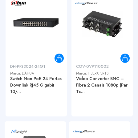
DH-PFS3024-24GT
COV-0VP110002
Marca:
DAHUA
Marca:
FIBERXPERTS
Switch Non PoE 24 Portas
Video Converter BNC –
Downlink RJ45 Gigabit
Fibra 2 Canais 1080p (Par
10/...
Tx...