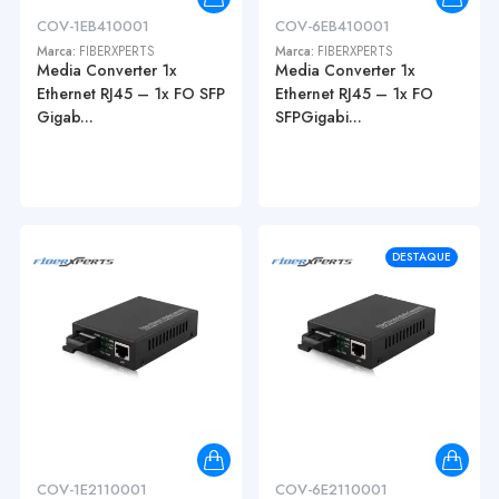
COV-1EB410001
COV-6EB410001
Marca:
FIBERXPERTS
Marca:
FIBERXPERTS
Media Converter 1x
Media Converter 1x
Ethernet RJ45 – 1x FO SFP
Ethernet RJ45 – 1x FO
Gigab...
SFPGigabi...
DESTAQUE
COV-1E2110001
COV-6E2110001