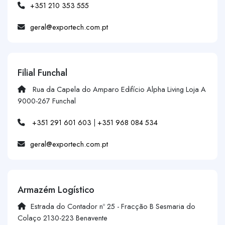
+351 210 353 555
geral@exportech.com.pt
Filial Funchal
Rua da Capela do Amparo Edifício Alpha Living Loja A
9000-267 Funchal
+351 291 601 603
|
+351 968 084 534
geral@exportech.com.pt
Armazém Logístico
Estrada do Contador nº 25 - Fracção B Sesmaria do
Colaço 2130-223 Benavente