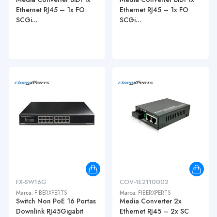
Ethernet RJ45 – 1x FO
Ethernet RJ45 – 1x FO
SCGi...
SCGi...
FX-SW16G
COV-1E2110002
Marca:
FIBERXPERTS
Marca:
FIBERXPERTS
Switch Non PoE 16 Portas
Media Converter 2x
Downlink RJ45Gigabit
Ethernet RJ45 – 2x SC