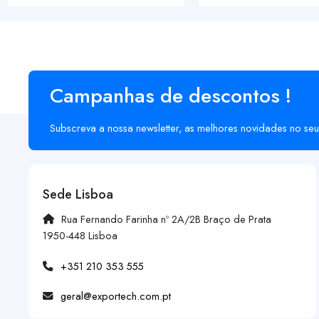
Campanhas de descontos !
Subscreva a nossa newsletter, as melhores novidades no seu
Sede Lisboa
Rua Fernando Farinha nº 2A/2B Braço de Prata
1950-448 Lisboa
+351 210 353 555
geral@exportech.com.pt