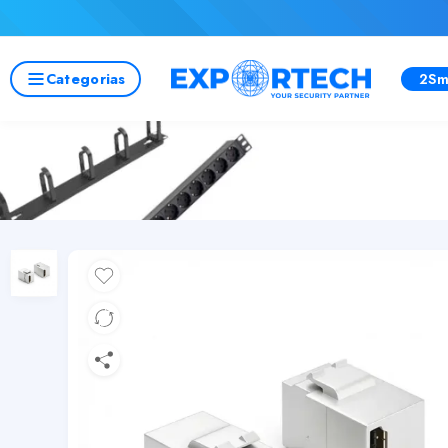
Categorias
2Sm