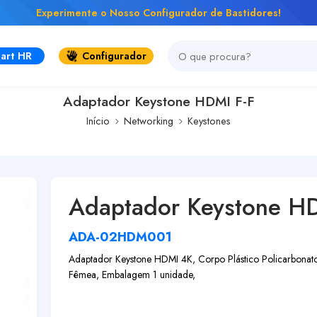
Experimente o Nosso Configurador de Bastidores!
art HR
Configurador
Adaptador Keystone HDMI F-F
Início
Networking
Keystones
Adaptador Keystone HD
ADA-02HDM001
Adaptador Keystone HDMI 4K, Corpo Plástico Policarbonat
Fêmea, Embalagem 1 unidade,