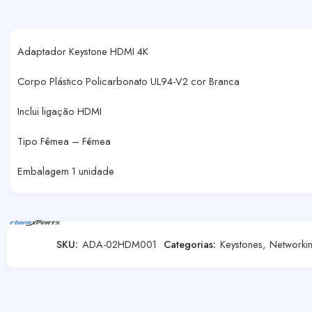
Adaptador Keystone HDMI 4K
Corpo Plástico Policarbonato UL94-V2 cor Branca
Inclui ligação HDMI
Tipo Fêmea – Fêmea
Embalagem 1 unidade
SKU:
ADA-02HDM001
Categorias:
Keystones
,
Networki