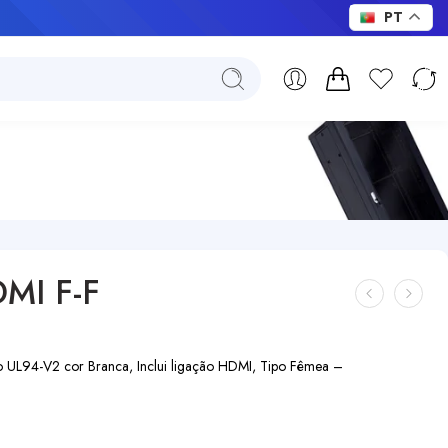
PT
MI F-F
o UL94-V2 cor Branca, Inclui ligação HDMI, Tipo Fêmea –