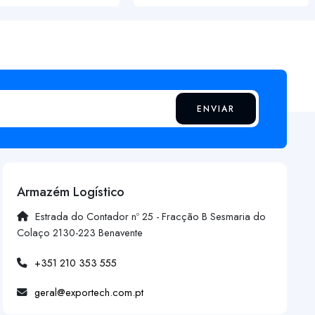
ENVIAR
Armazém Logístico
Estrada do Contador nº 25 - Fracção B Sesmaria do
Colaço 2130-223 Benavente
+351 210 353 555
geral@exportech.com.pt