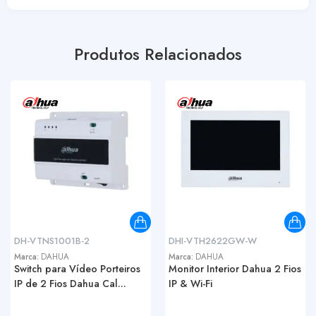
Produtos Relacionados
DH-VTNS1001B-2
DHI-VTH2622GW-W
Marca:
DAHUA
Marca:
DAHUA
Switch para Vídeo Porteiros
Monitor Interior Dahua 2 Fios
IP de 2 Fios Dahua Cal...
IP & Wi-Fi