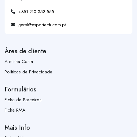
+351 210 353 555
geral@exportech.com.pt
Área de cliente
A minha Conta
Políticas de Privacidade
Formulários
Ficha de Parceiros
Ficha RMA
Mais Info