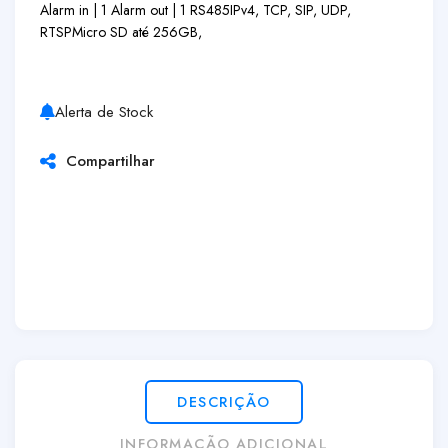
Alarm in | 1 Alarm out | 1 RS485
IPv4, TCP, SIP, UDP,
RTSP
Micro SD até 256GB,
Alerta de Stock
Compartilhar
DESCRIÇÃO
INFORMAÇÃO ADICIONAL