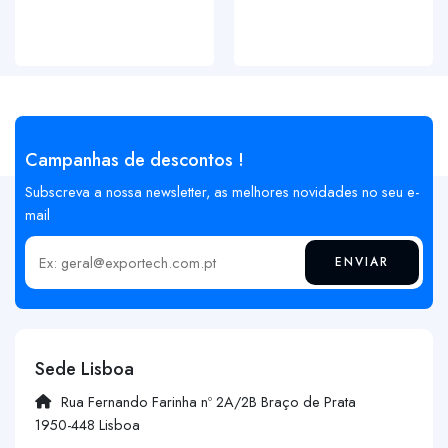
Campanhas de descontos !
Subscreva a nossa newsletter, as melhores novidades no seu e-
mail
ENVIAR
Insira o seu email
Sede Lisboa
Rua Fernando Farinha nº 2A/2B Braço de Prata
1950-448 Lisboa