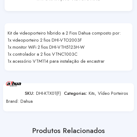
Kit de videoporteiro híbrido a 2 Fios Dahua composto por:
1x videoporteiro 2 fios DHI-VTO2003F
1x monitor WiFi 2 fios DHI-VTH5123H-W
1x controlador a 2 fios VTNC1003C
1x acessório VTM114 para instalação de encastrar
SKU:
DHI-KTX01(F)
Categorias:
Kits
,
Vídeo Porteiros
Brand:
Dahua
Produtos Relacionados