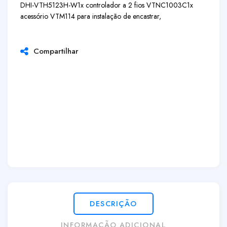
DHI-VTH5123H-W
1x controlador a 2 fios VTNC1003C
1x
acessório VTM114 para instalação de encastrar,
Compartilhar
DESCRIÇÃO
INFORMAÇÃO ADICIONAL