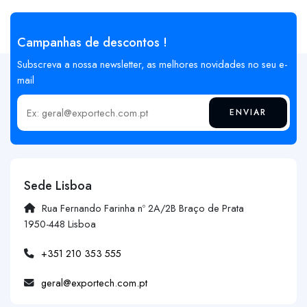
Campanhas de descontos !
Subscreva a nossa newsletter, as melhores novidades no seu e-
mail
ENVIAR
Insira o seu email
Sede Lisboa
Rua Fernando Farinha nº 2A/2B Braço de Prata
1950-448 Lisboa
+351 210 353 555
geral@exportech.com.pt