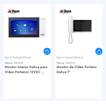
DH-VTH2421FW-P
DH-VTH5421EW-H
Marca:
DAHUA
Marca:
DAHUA
Monitor Interior Dahua para
Monitor de Vídeo Porteiro
Vídeo Porteiros 12VDC ...
Dahua 7″