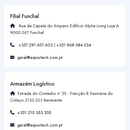
Filial Funchal
Rua da Capela do Amparo Edifício Alpha Living Loja A
9000-267 Funchal
+351 291 601 603
|
+351 968 084 534
geral@exportech.com.pt
Armazém Logístico
Estrada do Contador nº 25 - Fracção B Sesmaria do
Colaço 2130-223 Benavente
+351 210 353 555
geral@exportech.com.pt