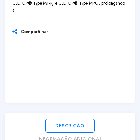
CLETOP® Type MT-RJ
e
CLETOP® Type MPO
, prolongando
a...
Compartilhar
DESCRIÇÃO
INFORMAÇÃO ADICIONAL