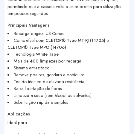
permitindo que a cassete volte a estar pronta para utilização
em poucos segundos.
Principais Vantagens
Recarga original US Conec
Compatível com
CLETOP® Type MT-RJ (14705)
e
CLETOP® Type MPO (14706)
Tecnologia
White Tape
Mais de
400 limpezas
por recarga
Sistema antiestático
Remove poeiras, gordura e partículas
Tecido técnico de elevada resistência
Baixa libertação de fibras
Limpeza a seco (sem álcool ou solventes)
Substituição rápida e simples
Aplicações
Ideal para: