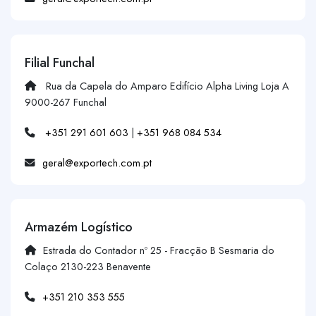
Filial Funchal
Rua da Capela do Amparo Edifício Alpha Living Loja A
9000-267 Funchal
+351 291 601 603
|
+351 968 084 534
geral@exportech.com.pt
Armazém Logístico
Estrada do Contador nº 25 - Fracção B Sesmaria do
Colaço 2130-223 Benavente
+351 210 353 555