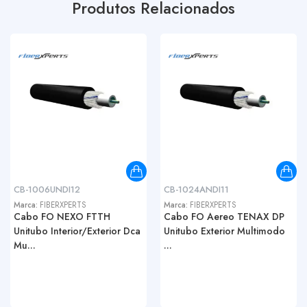
Produtos Relacionados
CB-1006UNDI12
CB-1024ANDI11
Marca:
FIBERXPERTS
Marca:
FIBERXPERTS
Cabo FO NEXO FTTH
Cabo FO Aereo TENAX DP
Unitubo Interior/Exterior Dca
Unitubo Exterior Multimodo
Mu...
...