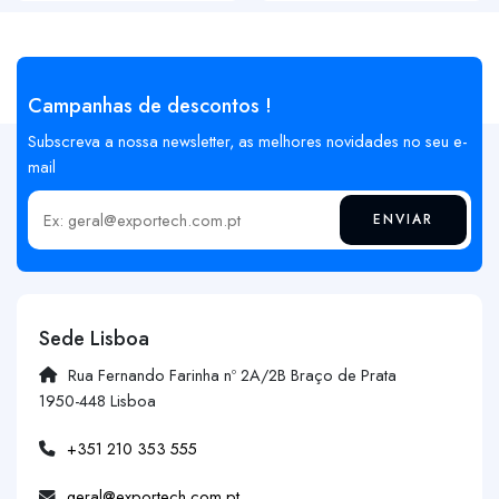
Campanhas de descontos !
Subscreva a nossa newsletter, as melhores novidades no seu e-
mail
ENVIAR
Insira o seu email
Sede Lisboa
Rua Fernando Farinha nº 2A/2B Braço de Prata
1950-448 Lisboa
+351 210 353 555
geral@exportech.com.pt