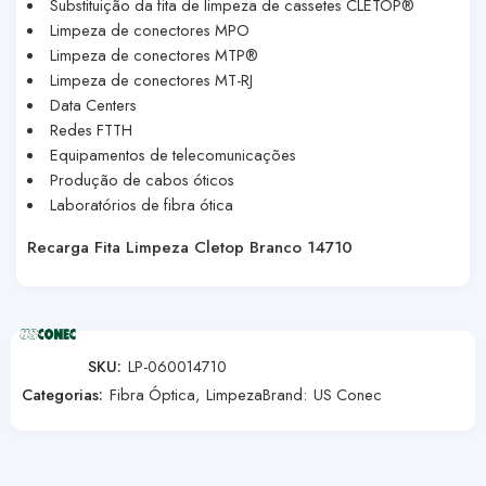
Substituição da fita de limpeza de cassetes CLETOP®
Limpeza de conectores MPO
Limpeza de conectores MTP®
Limpeza de conectores MT-RJ
Data Centers
Redes FTTH
Equipamentos de telecomunicações
Produção de cabos óticos
Laboratórios de fibra ótica
Recarga Fita Limpeza Cletop Branco 14710
SKU:
LP-060014710
Categorias:
Fibra Óptica
,
Limpeza
Brand:
US Conec