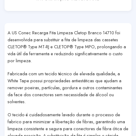
A
US Conec Recarga Fita Limpeza Cletop Branco 14710
foi
desenvolvida para substituir a fita de limpeza das cassetes
CLETOP® Type MT-RJ
e
CLETOP® Type MPO
, prolongando a
vida útil da ferramenta e reduzindo significativamente o custo
por limpeza.
Fabricada com um tecido técnico de elevada qualidade, a
White Tape
possui propriedades antiestáticas que ajudam a
remover poeiras, partículas, gordura e outros contaminantes
da face dos conectores sem necessidade de álcool ou
solventes.
O tecido é cuidadosamente lavado durante o processo de
fabrico para minimizar a libertação de fibras, garantindo uma
limpeza consistente e segura para conectores de fibra ótica de
elevada precisão. A substituição da fita é simples e rápida,