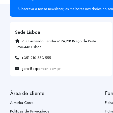
Subscreva a nossa newsletter, as melhores novidades no seu
Sede Lisboa
Rua Fernando Farinha nº 2A/2B Braço de Prata
1950-448 Lisboa
+351 210 353 555
geral@exportech.com.pt
Área de cliente
For
A minha Conta
Fich
Políticas de Privacidade
Fich