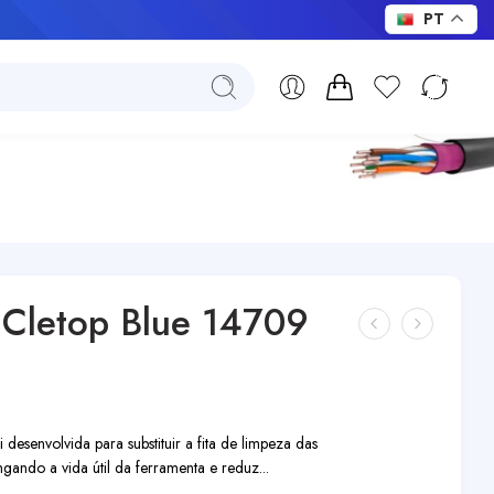
PT
 Cletop Blue 14709
desenvolvida para substituir a fita de limpeza das
ngando a vida útil da ferramenta e reduz...