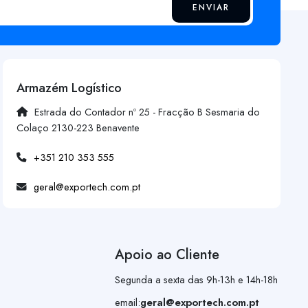
ENVIAR
Armazém Logístico
Estrada do Contador nº 25 - Fracção B Sesmaria do
Colaço 2130-223 Benavente
+351 210 353 555
geral@exportech.com.pt
Apoio ao Cliente
Segunda a sexta das 9h-13h e 14h-18h
email:
geral@exportech.com.pt