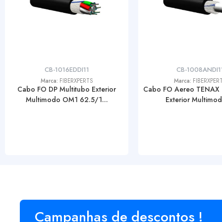
CB-1016EDDI11
CB-1008ANDI1
Marca:
FIBERXPERTS
Marca:
FIBERXPER
Cabo FO DP Multitubo Exterior
Cabo FO Aereo TENAX 
Multimodo OM1 62.5/1...
Exterior Multimodo
Campanhas de descontos !