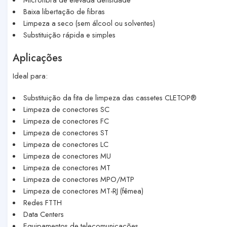
Baixa libertação de fibras
Limpeza a seco (sem álcool ou solventes)
Substituição rápida e simples
Aplicações
Ideal para:
Substituição da fita de limpeza das cassetes CLETOP®
Limpeza de conectores SC
Limpeza de conectores FC
Limpeza de conectores ST
Limpeza de conectores LC
Limpeza de conectores MU
Limpeza de conectores MT
Limpeza de conectores MPO/MTP
Limpeza de conectores MT-RJ (fêmea)
Redes FTTH
Data Centers
Equipamentos de telecomunicações