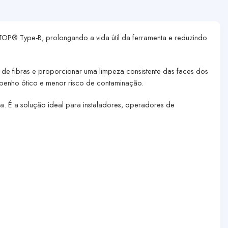
TOP® Type-B
, prolongando a vida útil da ferramenta e reduzindo
de fibras e proporcionar uma limpeza consistente das faces dos
empenho ótico e menor risco de contaminação.
za. É a solução ideal para instaladores, operadores de