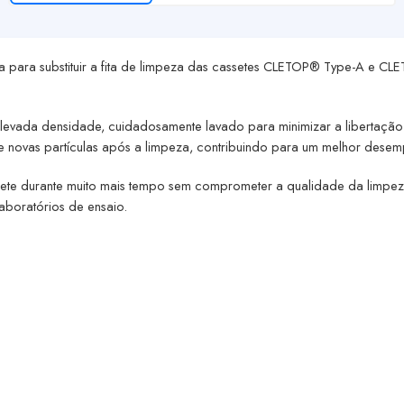
 para substituir a fita de limpeza das cassetes
CLETOP® Type-A
e
CLE
levada densidade, cuidadosamente lavado para minimizar a libertação 
o de novas partículas após a limpeza, contribuindo para um melhor des
 cassete durante muito mais tempo sem comprometer a qualidade da limpe
aboratórios de ensaio.