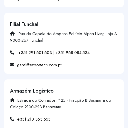
Filial Funchal
Rua da Capela do Amparo Edifício Alpha Living Loja A
9000-267 Funchal
+351 291 601 603
|
+351 968 084 534
geral@exportech.com.pt
Armazém Logístico
Estrada do Contador nº 25 - Fracção B Sesmaria do
Colaço 2130-223 Benavente
+351 210 353 555