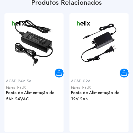
Produtos Relacionados
ACAD 24V 5A
ACAD 02A
Marca:
HELIX
Marca:
HELIX
Fonte de Alimentação de
Fonte de Alimentação de
5Ah 24VAC
12V 2Ah