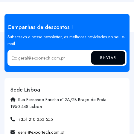
Campanhas de descontos !
Subscreva a nossa newsletter, as melhores novidades no seu e-
mail
ENVIAR
Insira o seu email
Sede Lisboa
Rua Fernando Farinha nº 2A/2B Braço de Prata
1950-448 Lisboa
+351 210 353 555
geral@exportech.com.pt