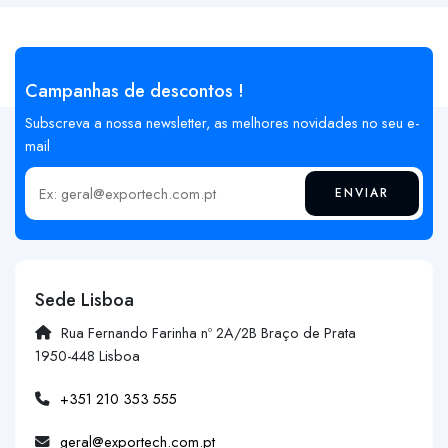
Campanhas de descontos !
Subscreva a nossa newsletter, as melhores novidades no seu e-
mail
ENVIAR
Insira o seu email
Sede Lisboa
Rua Fernando Farinha nº 2A/2B Braço de Prata
1950-448 Lisboa
+351 210 353 555
geral@exportech.com.pt