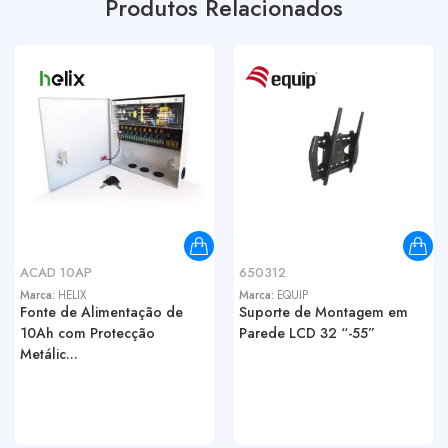
Produtos Relacionados
ACAD 10AP
650312
Marca:
HELIX
Marca:
EQUIP
Fonte de Alimentação de
Suporte de Montagem em
10Ah com Protecção
Parede LCD 32 “-55”
Metálic...