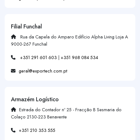
Filial Funchal
Rua da Capela do Amparo Edifício Alpha Living Loja A
9000-267 Funchal
+351 291 601 603
|
+351 968 084 534
geral@exportech.com.pt
Armazém Logístico
Estrada do Contador nº 25 - Fracção B Sesmaria do
Colaço 2130-223 Benavente
+351 210 353 555