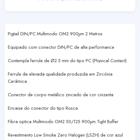
Pigtail DIN/PC Multimodo OM2 900µm 2 Metros
Equipado com conector DIN/PC de alta performance
Contempla ferrule de Ø2.5 mm do tipo PC (Physical Contact)
Ferrule de elevada qualidade produzida em Zircónia
Cerâmica
Conector de corpo metálico zincado de cor cinzenta
Encaixe do conector do tipo Rosca
Fibra optica Multimodo OM2 50/125 900µm Tight Buffer
Revestimento Low Smoke Zero Halogen (LSZH) de cor azul