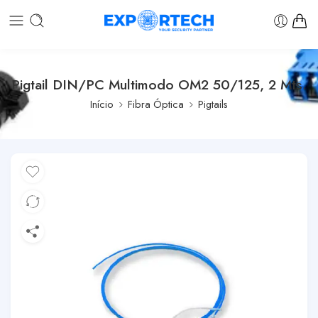
Pigtail DIN/PC Multimodo OM2 50/125, 2 Mts.
Início
Fibra Óptica
Pigtails