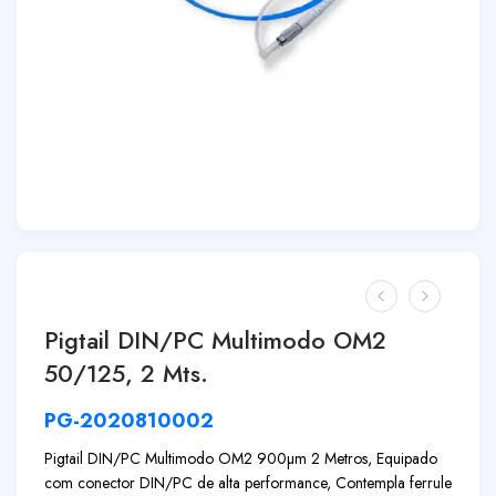
Pigtail DIN/PC Multimodo OM2
50/125, 2 Mts.
PG-2020810002
Pigtail DIN/PC Multimodo OM2 900µm 2 Metros, Equipado
com conector DIN/PC de alta performance, Contempla ferrule