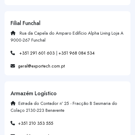
Filial Funchal
Rua da Capela do Amparo Edifício Alpha Living Loja A
9000-267 Funchal
+351 291 601 603
|
+351 968 084 534
geral@exportech.com.pt
Armazém Logístico
Estrada do Contador nº 25 - Fracção B Sesmaria do
Colaço 2130-223 Benavente
+351 210 353 555