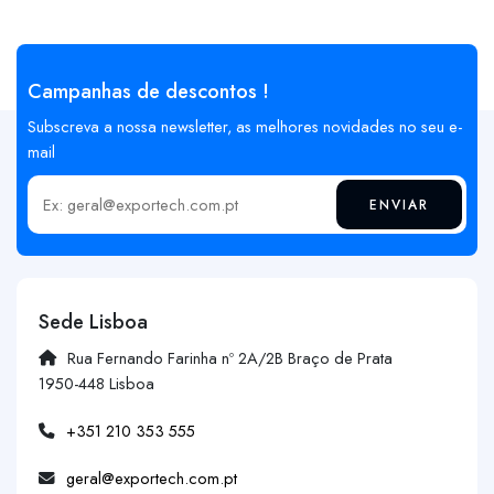
Campanhas de descontos !
Subscreva a nossa newsletter, as melhores novidades no seu e-
mail
ENVIAR
Insira o seu email
Sede Lisboa
Rua Fernando Farinha nº 2A/2B Braço de Prata
1950-448 Lisboa
+351 210 353 555
geral@exportech.com.pt