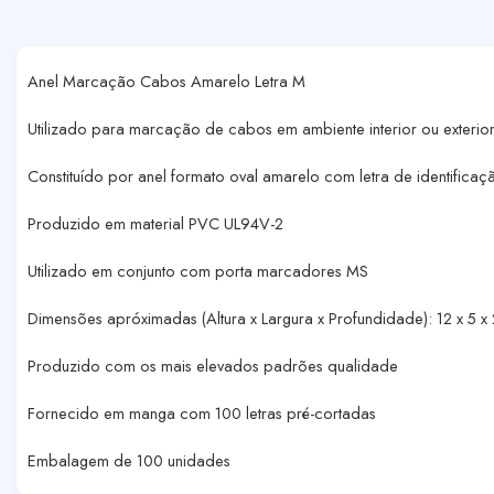
Anel Marcação Cabos Amarelo Letra M
Utilizado para marcação de cabos em ambiente interior ou exterio
Constituído por anel formato oval amarelo com letra de identificaç
Produzido em material PVC UL94V-2
Utilizado em conjunto com porta marcadores MS
Dimensões apróximadas (Altura x Largura x Profundidade): 12 x 5 
Produzido com os mais elevados padrões qualidade
Fornecido em manga com 100 letras pré-cortadas
Embalagem de 100 unidades