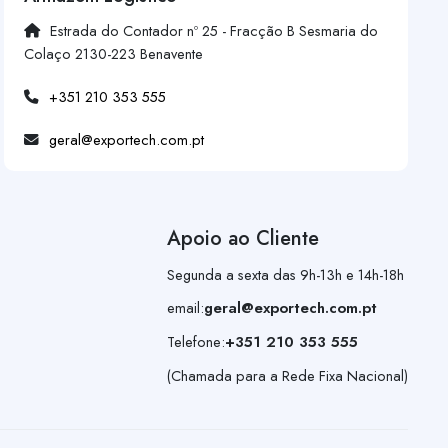
Estrada do Contador nº 25 - Fracção B Sesmaria do
Colaço 2130-223 Benavente
+351 210 353 555
geral@exportech.com.pt
Apoio ao Cliente
Segunda a sexta das 9h-13h e 14h-18h
email:
geral@exportech.com.pt
Telefone:
+351 210 353 555
(Chamada para a Rede Fixa Nacional)