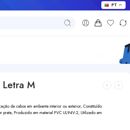
PT
 Letra M
ção de cabos em ambiente interior ou exterior, Constituído
cor preta, Produzido em material PVC UL94V-2, Utilizado em