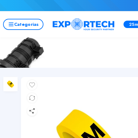
Categorias
2Sm