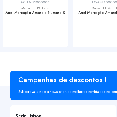
AC-AMN1000003
AC-AML10000
Marca:
FIBERXPERTS
Marca:
FIBERXPER
Anel Marcação Amarelo Numero 3
Anel Marcação Amarel
Campanhas de descontos !
Subscreva a nossa newsletter, as melhores novidades no seu
Sede Lisboa