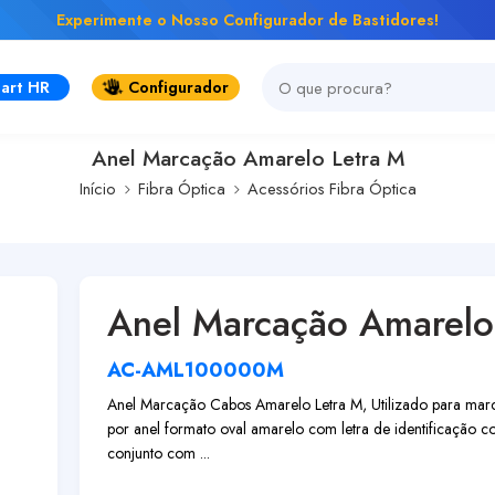
Experimente o Nosso Configurador de Bastidores!
art HR
Configurador
Anel Marcação Amarelo Letra M
Início
Fibra Óptica
Acessórios Fibra Óptica
Anel Marcação Amarelo
AC-AML100000M
Anel Marcação Cabos Amarelo Letra M, Utilizado para marca
por anel formato oval amarelo com letra de identificação 
conjunto com ...