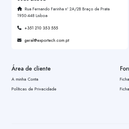
Rua Fernando Farinha nº 2A/2B Braço de Prata
1950-448 Lisboa
+351 210 353 555
geral@exportech.com.pt
Área de cliente
For
A minha Conta
Fich
Políticas de Privacidade
Fich