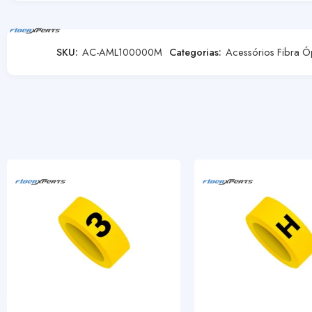
SKU:
AC-AML100000M
Categorias:
Acessórios Fibra Ó